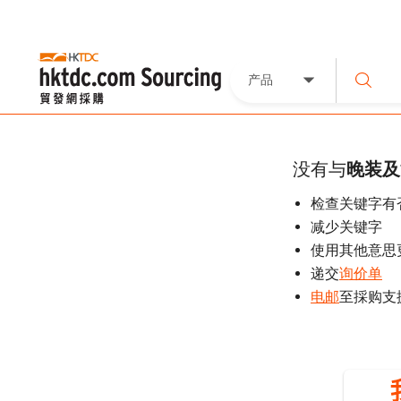
产品
没有与
晚装及
检查关键字有
减少关键字
使用其他意思
递交
询价单
电邮
至採购支