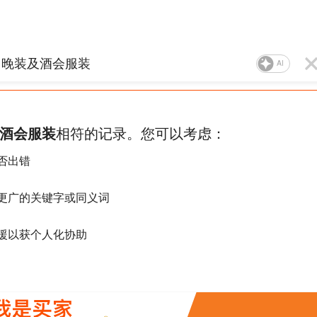
AI
酒会服装
相符的记录。您可以考虑：
否出错
更广的关键字或同义词
援以获个人化协助