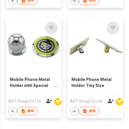
查询
查询
Mobile Phone Metal
Mobile Phone Metal
Holder with Special
Holder Tiny Size
Logo
AST Group Co Ltd
AST Group Co Ltd
查询
查询