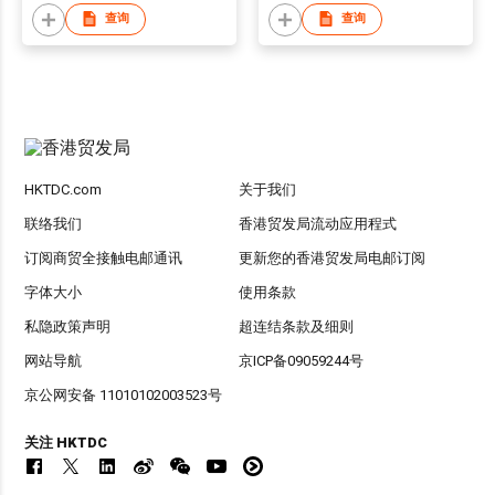
查询
查询
HKTDC.com
关于我们
联络我们
香港贸发局流动应用程式
订阅商贸全接触电邮通讯
更新您的香港贸发局电邮订阅
字体大小
使用条款
私隐政策声明
超连结条款及细则
网站导航
京ICP备09059244号
京公网安备 11010102003523号
关注 HKTDC