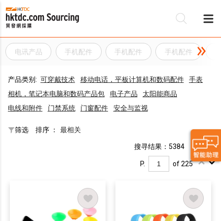
电讯产品
手机配件
手机配件
手机配件
产品类别:
可穿戴技术
移动电话，平板计算机和数码配件
手表
相机，笔记本电脑和数码产品包
电子产品
太阳能商品
电线和附件
门禁系统
门窗配件
安全与监视
筛选
排序 ：
最相关
搜寻结果：5384
P.
of 225