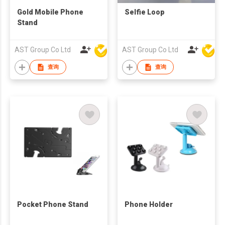
Gold Mobile Phone
Selfie Loop
Stand
AST Group Co Ltd
AST Group Co Ltd
查询
查询
Pocket Phone Stand
Phone Holder