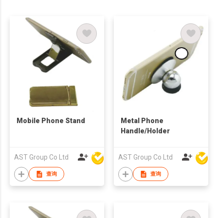
Mobile Phone Stand
Metal Phone
Handle/Holder
AST Group Co Ltd
AST Group Co Ltd
查询
查询