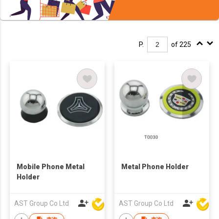
P.
of 225
Mobile Phone Metal
Metal Phone Holder
Holder
AST Group Co Ltd
AST Group Co Ltd