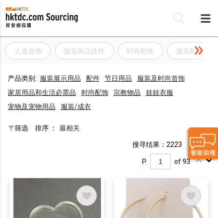
人造首饰
服装饰品挂件
时尚配饰
服装配饰
产品类别:
服装展示用品
配件
节日用品
服装及时尚首饰
家居用品和生活必需品
时尚配饰
宗教物品
娃娃衣服
宠物及宠物用品
服装/成衣
筛选
排序 ：
最相关
搜寻结果：2223
P.
of 93