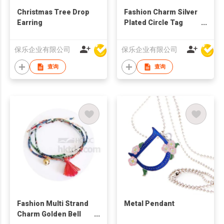
Christmas Tree Drop
Fashion Charm Silver
Earring
Plated Circle Tag
Bracelet
保乐企业有限公司
保乐企业有限公司
查询
查询
Fashion Multi Strand
Metal Pendant
Charm Golden Bell