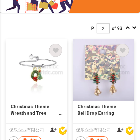
P.
of 93
Christmas Theme
Christmas Theme
Wreath and Tree
Bell Drop Earring
Bangle
保乐企业有限公司
保乐企业有限公司