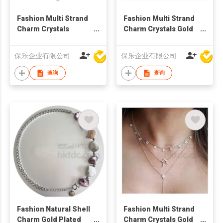
Fashion Multi Strand
Fashion Multi Strand
Charm Crystals
Charm Crystals Gold
Necklace
Plated Necklace
保乐企业有限公司
保乐企业有限公司
查询
查询
Fashion Natural Shell
Fashion Multi Strand
Charm Gold Plated
Charm Crystals Gold