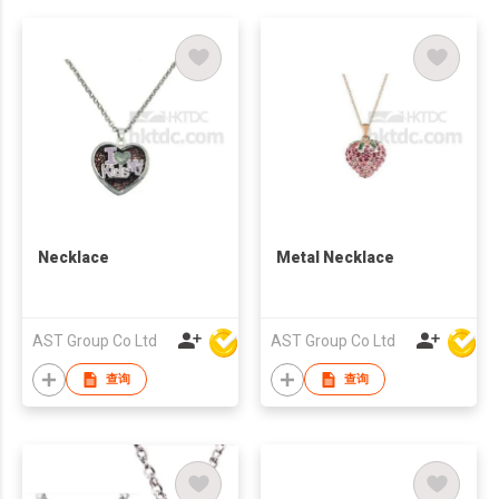
Necklace
Metal Necklace
AST Group Co Ltd
AST Group Co Ltd
查询
查询