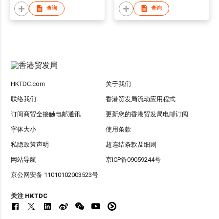
查询
查询
HKTDC.com
关于我们
联络我们
香港贸发局流动应用程式
订阅商贸全接触电邮通讯
更新您的香港贸发局电邮订阅
字体大小
使用条款
私隐政策声明
超连结条款及细则
网站导航
京ICP备09059244号
京公网安备 11010102003523号
关注 HKTDC