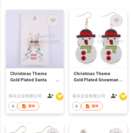
Christmas Theme
Christmas Theme
Gold Plated Santa
Gold Plated Snowman
Claus Drop Earring
Drop Earring
保乐企业有限公司
保乐企业有限公司
查询
查询