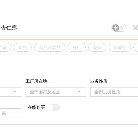
AI
仁露
饮料
食品及饮品
有机
花茶
寿眉茶
工厂所在地
业务性质
全部国家及地区
全部业务性质
在线购买