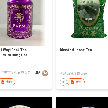
of Wuyi Rock Tea．
Blended Loose Tea
ium Da Hong Pao
会汇天下茶业有限公司
香港咖啡红茶协会
查询
查询