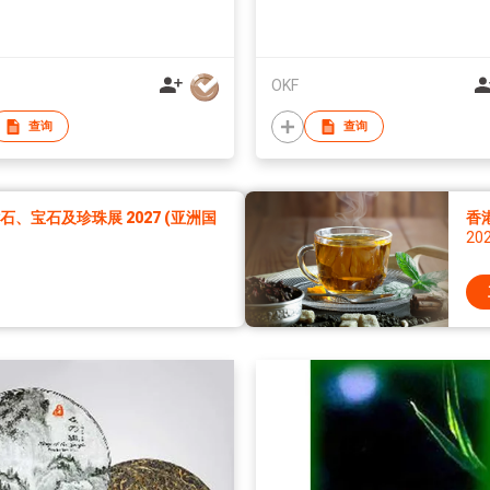
OKF
查询
查询
、宝石及珍珠展 2027 (亚洲国
香
20