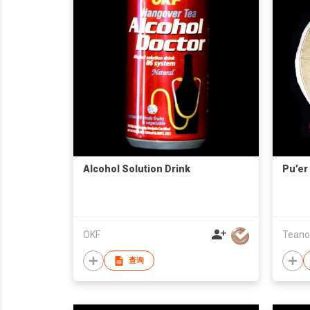
Alcohol Solution Drink
Pu’er
OKF
查询