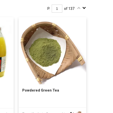
P.
of 137
Powdered Green Tea