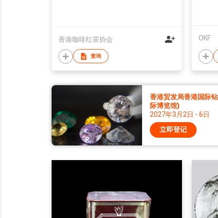
OKF
香港咖啡红茶协会
查询
香港贸发局香港国际钻石
际博览馆)
2027年3月2日 - 6日
立即登记