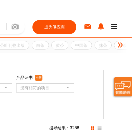
成为供应商
茶叶刊物出版
白茶
黄茶
中国茶
抹茶
绿茶
产品证书
全新
没有相符的项目
搜寻结果：3288