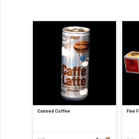
Canned Coffee
Five 