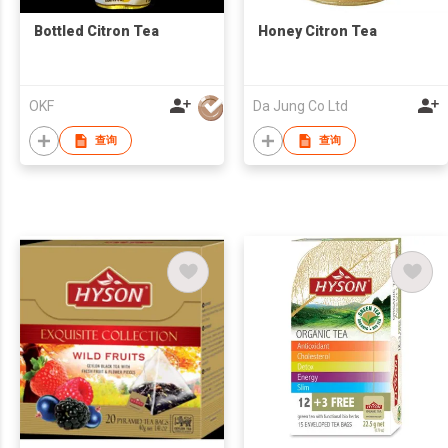
Bottled Citron Tea
Honey Citron Tea
OKF
Da Jung Co Ltd
查询
查询