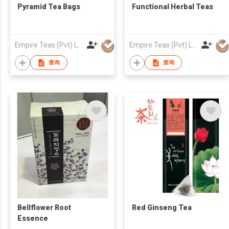
Pyramid Tea Bags
Functional Herbal Teas
Empire Teas (Pvt) Ltd
Empire Teas (Pvt) Ltd
查询
查询
Bellflower Root
Red Ginseng Tea
Essence