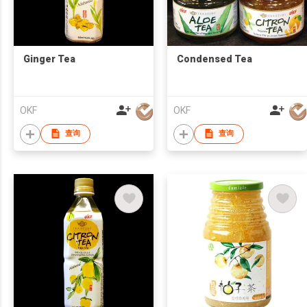
Ginger Tea
Condensed Tea
OKF
OKF
查询
查询