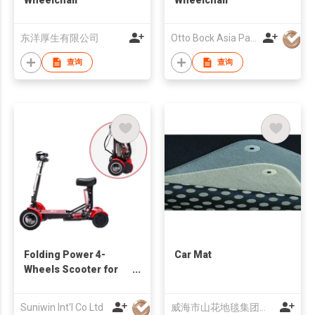
东洋厚生有限公司
Otto Bock Asia Pacific Limited
查询
查询
Folding Power 4-
Car Mat
Wheels Scooter for
Elderly People
Suniwin Int'l Co Ltd
威海市山花地毯集团有限公司