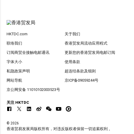
HKTDC.com
关于我们
联络我们
香港贸发局流动应用程式
订阅商贸全接触电邮通讯
更新您的香港贸发局电邮订阅
字体大小
使用条款
私隐政策声明
超连结条款及细则
网站导航
京ICP备09059244号
京公网安备 11010102003523号
关注 HKTDC
© 2026
香港贸易发展局版权所有，对违反版权者保留一切追索权利 。