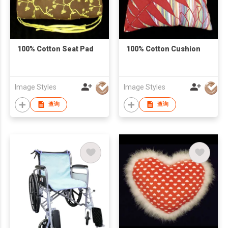
100% Cotton Seat Pad
100% Cotton Cushion
Image Styles
Image Styles
查询
查询