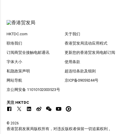
HKTDC.com
关于我们
联络我们
香港贸发局流动应用程式
订阅商贸全接触电邮通讯
更新您的香港贸发局电邮订阅
字体大小
使用条款
私隐政策声明
超连结条款及细则
网站导航
京ICP备09059244号
京公网安备 11010102003523号
关注 HKTDC
© 2026
香港贸易发展局版权所有，对违反版权者保留一切追索权利 。