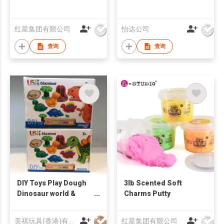
红星集团有限公司
怡达公司
查询
查询
DIY Toys Play Dough
3lb Scented Soft
Dinosaur world &
Charms Putty
vocano
美祺玩具(香港)有限公司
红星集团有限公司