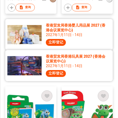
查询
查询
香港贸发局香港婴儿用品展 2027 (香
港会议展览中心)
2027年1月11日 - 14日
立即登记
香港贸发局香港玩具展 2027 (香港会
议展览中心)
2027年1月11日 - 14日
立即登记