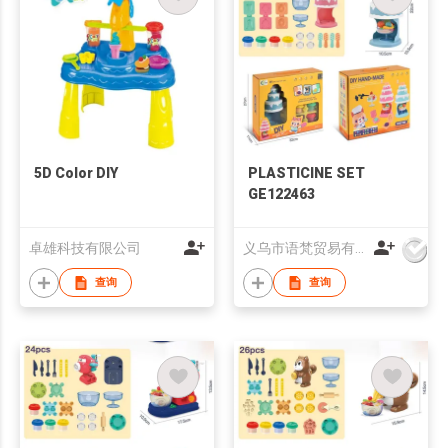
5D Color DIY
PLASTICINE SET
GE122463
卓雄科技有限公司
义乌市语梵贸易有限公司
查询
查询