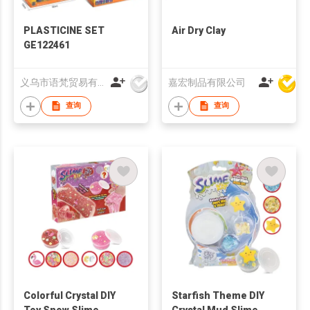
PLASTICINE SET
Air Dry Clay
GE122461
义乌市语梵贸易有限公司
嘉宏制品有限公司
查询
查询
Colorful Crystal DIY
Starfish Theme DIY
Toy Snow Slime
Crystal Mud Slime