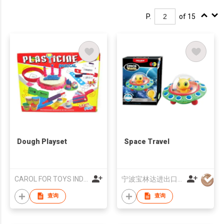
P.
of 15
Dough Playset
Space Travel
CAROL FOR TOYS IND'L CO LTD
宁波宝林达进出口有限公司
查询
查询