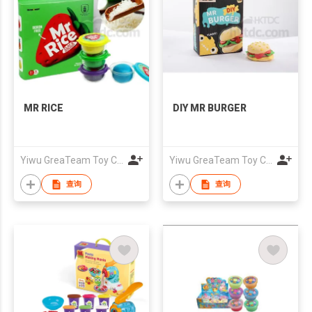
MR RICE
DIY MR BURGER
Yiwu GreaTeam Toy Co., Ltd
Yiwu GreaTeam Toy Co., Ltd
查询
查询