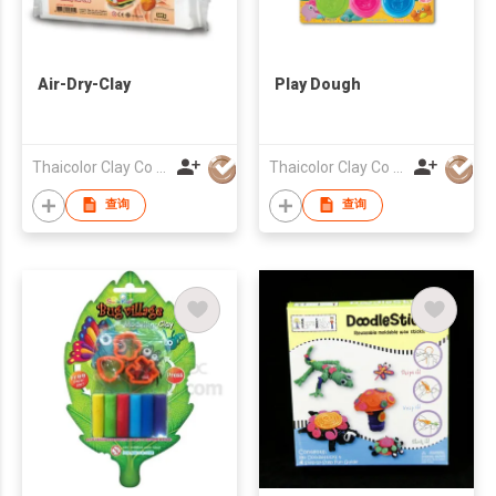
Air-Dry-Clay
Play Dough
Thaicolor Clay Co Ltd
Thaicolor Clay Co Ltd
查询
查询