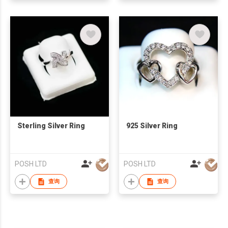
Sterling Silver Ring
925 Silver Ring
POSH LTD
POSH LTD
查询
查询