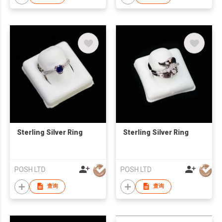
Sterling Silver Ring
Sterling Silver Ring
POSH LTD
POSH LTD
查询
查询