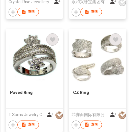
Crystal Rise Jewellery Ltd
永和兴珠宝集团有限公司
查询
查询
Paved Ring
CZ Ring
T Sams Jewelry Company
菲赛而国际有限公司
查询
查询