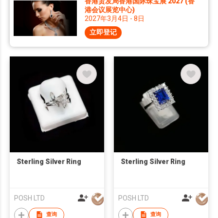
香港贸发局香港国际珠宝展 2027 (香
港会议展览中心)
2027年3月4日 - 8日
立即登记
Sterling Silver Ring
Sterling Silver Ring
POSH LTD
POSH LTD
查询
查询