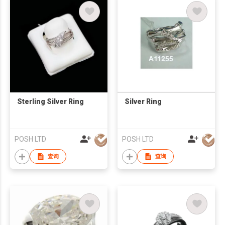
Sterling Silver Ring
Silver Ring
POSH LTD
POSH LTD
查询
查询