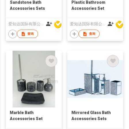
Sandstone Bath
Plastic Bathroom
Accessories Sets
Accessories Set
爱知达国际有限公司
爱知达国际有限公司
查询
查询
Marble Bath
Mirrored Glass Bath
Accessories Set
Accessories Sets