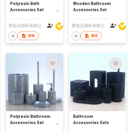
Polyresin Bath
Wooden Bathroom
Accessories Set
Accessories Set
w/Ribbed Design
爱知达国际有限公司
爱知达国际有限公司
查询
查询
Polyresin Bathroom
Bathroom
Accessories Set
Accessories Sets
Diamond Design