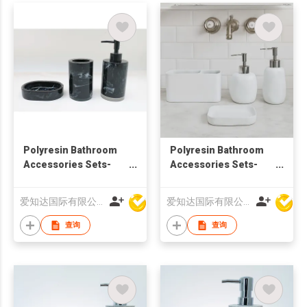
Polyresin Bathroom
Polyresin Bathroom
Accessories Sets-
Accessories Sets-
Soap Dispenser
Soap Dispenser
爱知达国际有限公司
爱知达国际有限公司
查询
查询