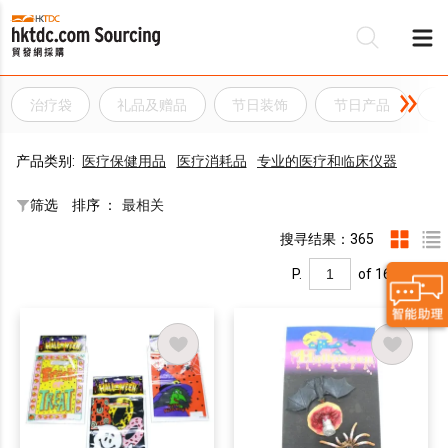
治疗袋
礼品及赠品
节日装饰
节日产品
产品类别:
医疗保健用品
医疗消耗品
专业的医疗和临床仪器
筛选
排序 ：
最相关
搜寻结果：365
P.
of 16