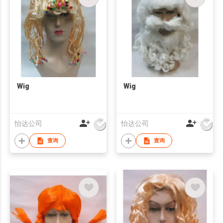
Wig
Wig
怡达公司
怡达公司
查询
查询