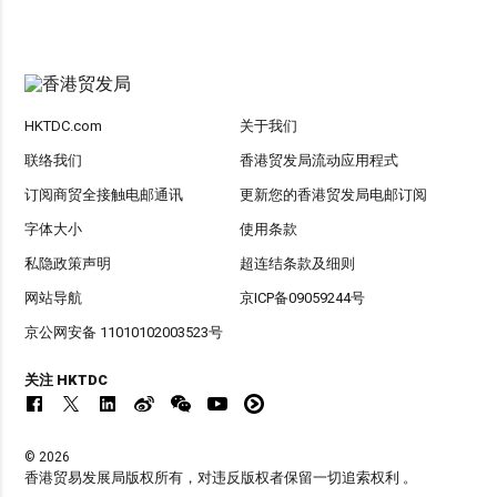
HKTDC.com
关于我们
联络我们
香港贸发局流动应用程式
订阅商贸全接触电邮通讯
更新您的香港贸发局电邮订阅
字体大小
使用条款
私隐政策声明
超连结条款及细则
网站导航
京ICP备09059244号
京公网安备 11010102003523号
关注 HKTDC
© 2026
香港贸易发展局版权所有，对违反版权者保留一切追索权利 。