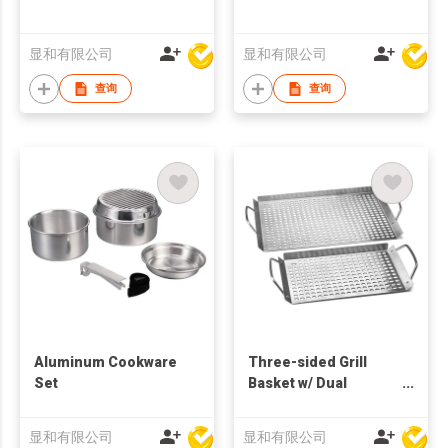
显和有限公司
显和有限公司
查询
查询
Aluminum Cookware
Three-sided Grill
Set
Basket w/ Dual
Handles - 2 Pcs Set
显和有限公司
显和有限公司