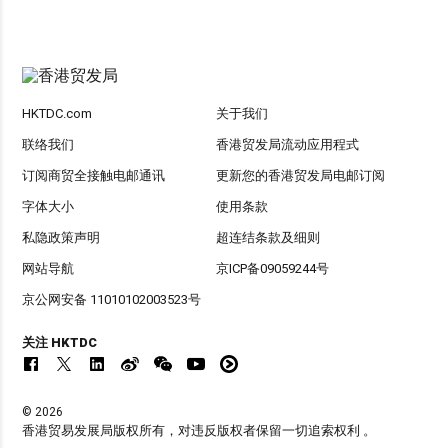
HKTDC.com
关于我们
联络我们
香港贸发局流动应用程式
订阅商贸全接触电邮通讯
更新您的香港贸发局电邮订阅
字体大小
使用条款
私隐政策声明
超连结条款及细则
网站导航
京ICP备09059244号
京公网安备 11010102003523号
关注 HKTDC
© 2026
香港贸易发展局版权所有，对违反版权者保留一切追索权利 。