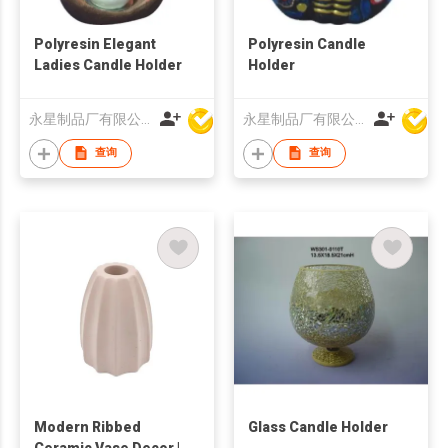
Polyresin Elegant
Polyresin Candle
Ladies Candle Holder
Holder
永星制品厂有限公司
永星制品厂有限公司
查询
查询
Modern Ribbed
Glass Candle Holder
Ceramic Vase Decor |