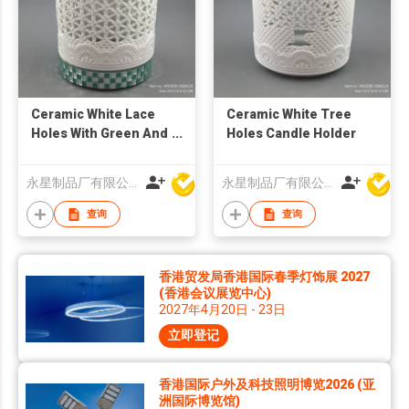
Ceramic White Lace
Ceramic White Tree
Holes With Green And
Holes Candle Holder
White Base Candle
Holder
永星制品厂有限公司
永星制品厂有限公司
查询
查询
香港贸发局香港国际春季灯饰展 2027
(香港会议展览中心)
2027年4月20日 - 23日
立即登记
香港国际户外及科技照明博览2026 (亚
洲国际博览馆)