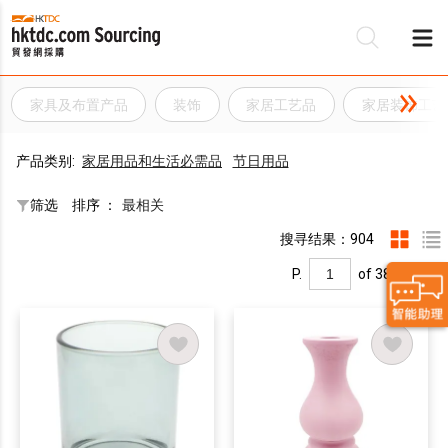
家具及布置产品
装饰
家居工艺品
家居装饰工艺
产品类别:
家居用品和生活必需品
节日用品
筛选
排序 ：
最相关
搜寻结果：904
P.
of 38