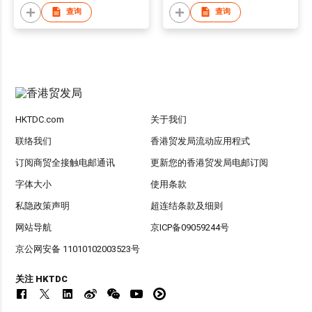
查询
查询
HKTDC.com
关于我们
联络我们
香港贸发局流动应用程式
订阅商贸全接触电邮通讯
更新您的香港贸发局电邮订阅
字体大小
使用条款
私隐政策声明
超连结条款及细则
网站导航
京ICP备09059244号
京公网安备 11010102003523号
关注 HKTDC