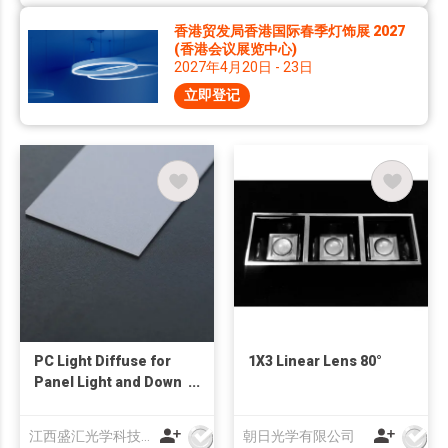
香港贸发局香港国际春季灯饰展 2027
(香港会议展览中心)
2027年4月20日 - 23日
立即登记
PC Light Diffuse for
1X3 Linear Lens 80°
Panel Light and Down
Light
江西盛汇光学科技协同创新有限公司
朝日光学有限公司