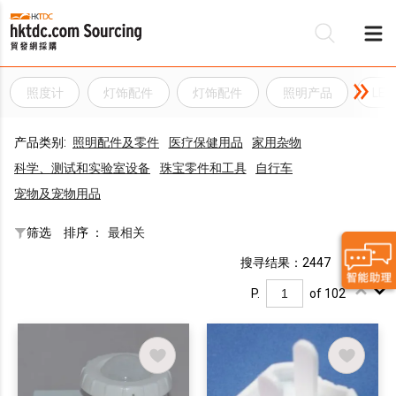
照度计
灯饰配件
灯饰配件
照明产品
LE
产品类别:
照明配件及零件
医疗保健用品
家用杂物
科学、测试和实验室设备
珠宝零件和工具
自行车
宠物及宠物用品
筛选
排序 ：
最相关
搜寻结果：2447
P.
of 102