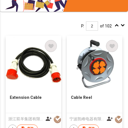
P.
of 102
Extension Cable
Cable Reel
浙江双羊集团有限公司
宁波凯峰电器有限公司