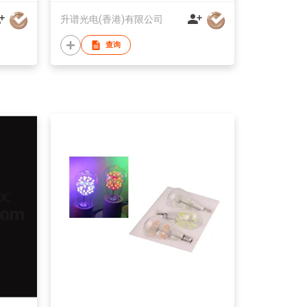
升谱光电(香港)有限公司
查询