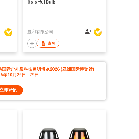
Colorful Bulb
显和有限公司
查询
港国际户外及科技照明博览2026 (亚洲国际博览馆)
26年10月26日 - 29日
立即登记