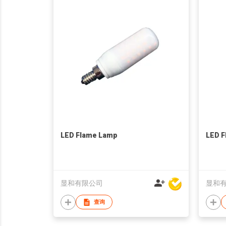
LED Flame Lamp
LED 
显和有限公司
显和
查询