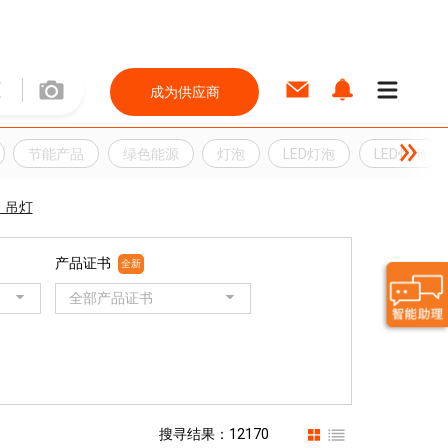
成为供应商
节能产品
绿色能源
灯泡
LED灯泡
LED灯泡
，吊灯
产品证书
全新
全部产品证书
搜寻结果：12170