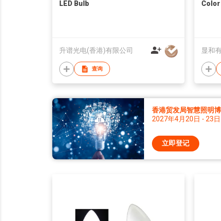
LED Bulb
Color
升谱光电(香港)有限公司
显和
查询
香港贸发局智慧照明博览 
2027年4月20日 - 23日
立即登记