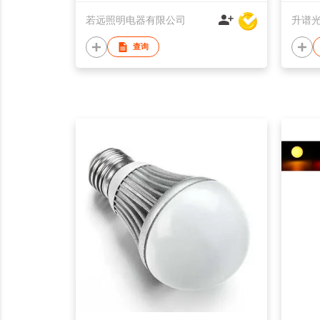
若远照明电器有限公司
升谱光
查询