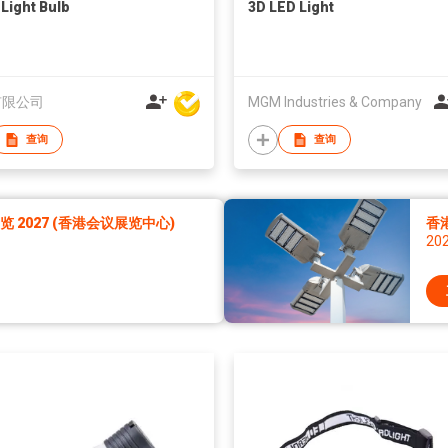
 Light Bulb
3D LED Light
有限公司
MGM Industries & Company
查询
查询
2027 (香港会议展览中心)
香
20