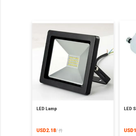
LED Lamp
LED S
USD2.18
USD1
/
件