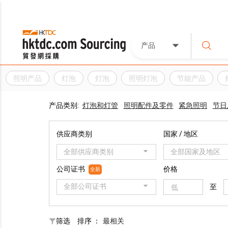
产品
照明产品
灯泡
灯泡
照明灯泡
节能产品
产品类别:
灯泡和灯管
照明配件及零件
紧急照明
节日
供应商类别
国家 / 地区
全部供应商类别
全部国家及地区
公司证书
价格
全新
全部公司证书
至
筛选
排序 ：
最相关