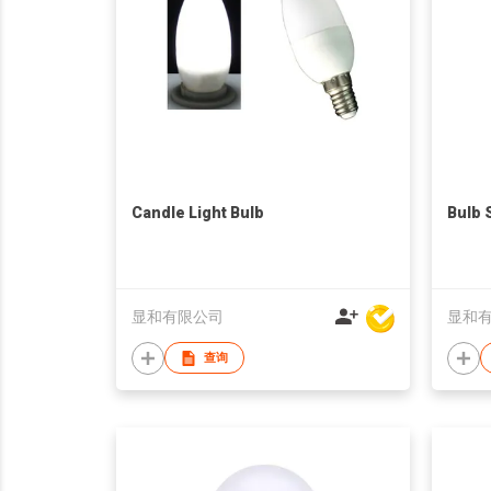
Candle Light Bulb
Bulb 
显和有限公司
显和
查询