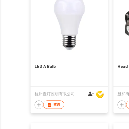
LED A Bulb
Head
杭州壹灯照明有限公司
显和
查询