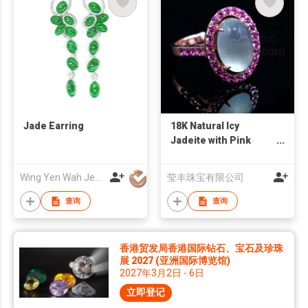
Jade Earring
18K Natural Icy
Jadeite with Pink
Sapphires Ring
Wing Yen Wah Jewellery Co Ltd
莹丰珠宝有限公司
查询
查询
香港贸发局香港国际钻石、宝石及珍珠
展 2027 (亚洲国际博览馆)
2027年3月2日 - 6日
立即登记