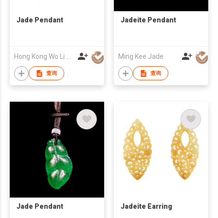
Jade Pendant
Jadeite Pendant
Hong Kong Wo Li Jewellery & Jade Co
Ming Kee Jade
查询
查询
Jade Pendant
Jadeite Earring