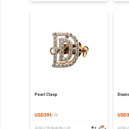
Pearl Clasp
Diamo
USD391
USD3
/
件
任陆记首饰有限公司
任陆