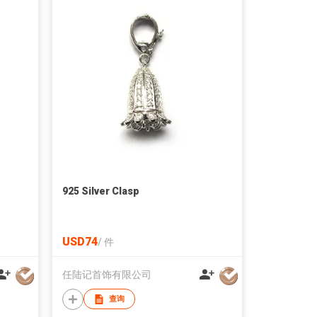
925 Silver Clasp
USD74
/
件
任陆记首饰有限公司
查询