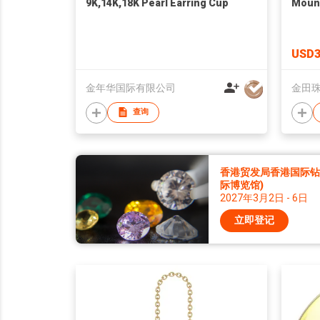
9K,14K,18K Pearl Earring Cup
Mount
USD3
金年华国际有限公司
金田
查询
香港贸发局香港国际钻石
际博览馆)
2027年3月2日 - 6日
立即登记