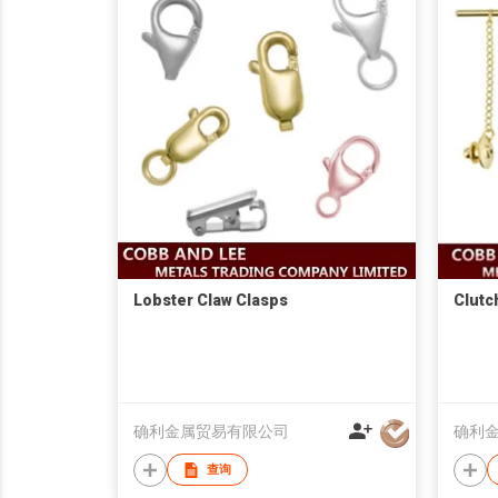
Lobster Claw Clasps
Clutc
确利金属贸易有限公司
确利
查询