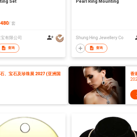
ing Set
Pearl Ring Mounting
480
/
套
珠宝有限公司
Shung Hing Jewellery Co
查询
查询
、宝石及珍珠展 2027 (亚洲国
香
20