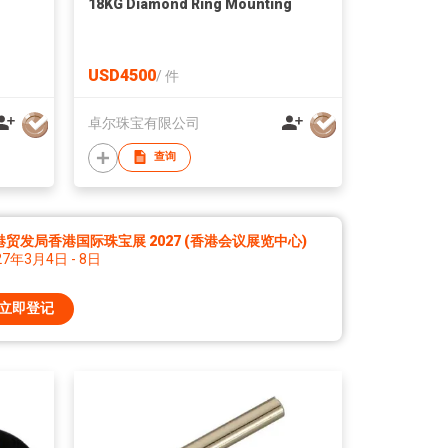
18KG Diamond Ring Mounting
USD4500
/
件
卓尔珠宝有限公司
查询
港贸发局香港国际珠宝展 2027 (香港会议展览中心)
27年3月4日 - 8日
立即登记