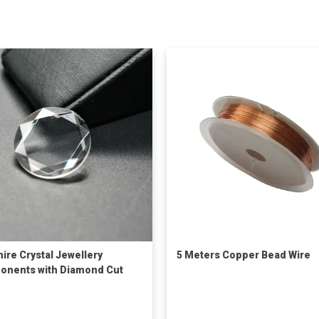
ire Crystal Jewellery
5 Meters Copper Bead Wire
nents with Diamond Cut