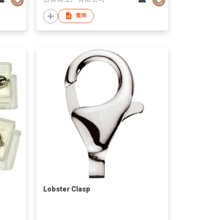
查询
Lobster Clasp