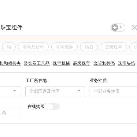
AI
钩
零件及材料
珠宝配件
钻石
高级珠宝
扣和领带夹
装饰及工艺品
珠宝机械
高级珠宝
套管和外壳
珠宝头饰
工厂所在地
业务性质
全部国家及地区
全部业务性质
在线购买