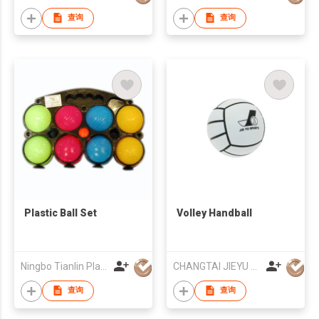
查询
查询
Plastic Ball Set
Volley Handball
Ningbo Tianlin Plastic Co., Ltd
CHANGTAI JIEYU SPORTS EQUIPMENT CO., LTD.
查询
查询