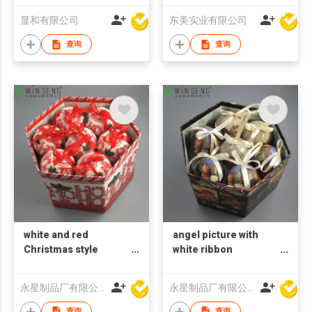
显和有限公司
东美实业有限公司
查询
查询
white and red
angel picture with
Christmas style
white ribbon
polyfoam ball with box
polyfoam ball with box
永星制品厂有限公司
永星制品厂有限公司
查询
查询