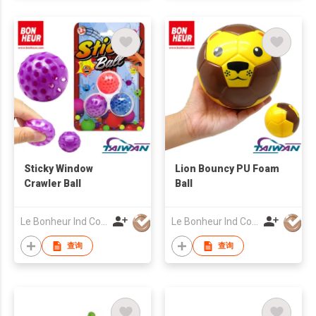
Sticky Window
Lion Bouncy PU Foam
Crawler Ball
Ball
Le Bonheur Ind Corp
Le Bonheur Ind Corp
查询
查询