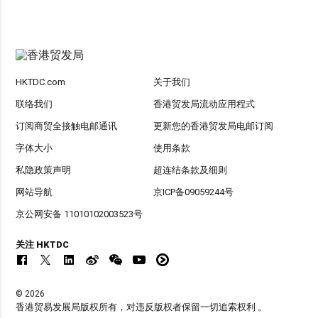
HKTDC.com
关于我们
联络我们
香港贸发局流动应用程式
订阅商贸全接触电邮通讯
更新您的香港贸发局电邮订阅
字体大小
使用条款
私隐政策声明
超连结条款及细则
网站导航
京ICP备09059244号
京公网安备 11010102003523号
关注 HKTDC
© 2026
香港贸易发展局版权所有，对违反版权者保留一切追索权利 。