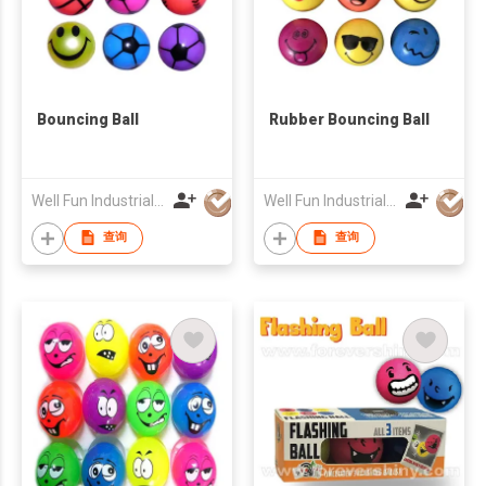
Bouncing Ball
Rubber Bouncing Ball
Well Fun Industrial Ltd
Well Fun Industrial Ltd
查询
查询