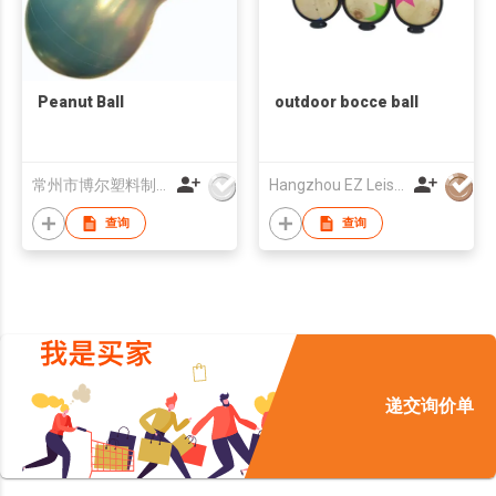
Peanut Ball
outdoor bocce ball
常州市博尔塑料制品有限公司
Hangzhou EZ Leisure Co., Ltd
查询
查询
递交询价单