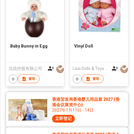
Baby Bunny in Egg
Vinyl Doll
浩昌控股有限公司
Lissi Dolls & Toys HK Ltd
查询
查询
香港贸发局香港婴儿用品展 2027 (香
港会议展览中心)
2027年1月11日 - 14日
立即登记