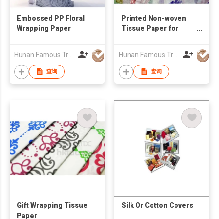
Embossed PP Floral
Printed Non-woven
Wrapping Paper
Tissue Paper for
Floral Wrapper
Hunan Famous Trading Co., Ltd.
Hunan Famous Trading Co., Ltd.
查询
查询
Gift Wrapping Tissue
Silk Or Cotton Covers
Paper