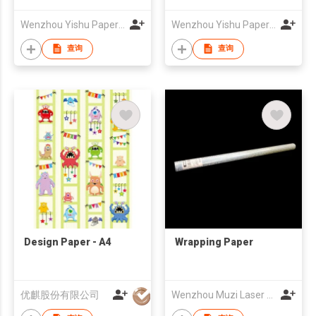
Wenzhou Yishu Paper Co., Ltd.
Wenzhou Yishu Paper Co., Ltd.
查询
查询
Design Paper - A4
Wrapping Paper
优麒股份有限公司
Wenzhou Muzi Laser Packing Material Co., Ltd.