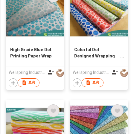
High Grade Blue Dot
Colorful Dot
Printing Paper Wrap
Designed Wrapping
Paper
Wellspring Industrial Co., Ltd.
Wellspring Industrial Co., Ltd.
查询
查询