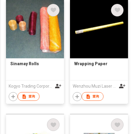
Sinamay Rolls
Wrapping Paper
Kogyo Trading Corporation
Wenzhou Muzi Laser Packing Material Co., Ltd.
查询
查询