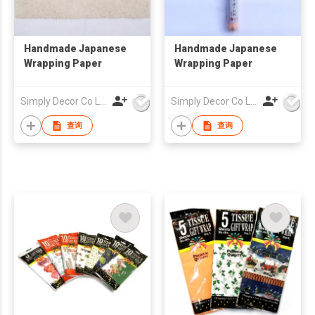
Handmade Japanese
Handmade Japanese
Wrapping Paper
Wrapping Paper
Simply Decor Co Ltd
Simply Decor Co Ltd
查询
查询