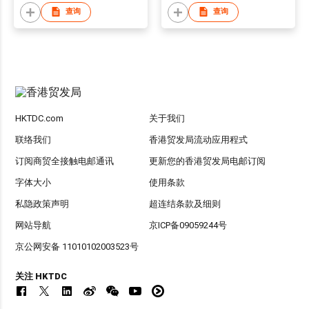
查询
查询
HKTDC.com
关于我们
联络我们
香港贸发局流动应用程式
订阅商贸全接触电邮通讯
更新您的香港贸发局电邮订阅
字体大小
使用条款
私隐政策声明
超连结条款及细则
网站导航
京ICP备09059244号
京公网安备 11010102003523号
关注 HKTDC