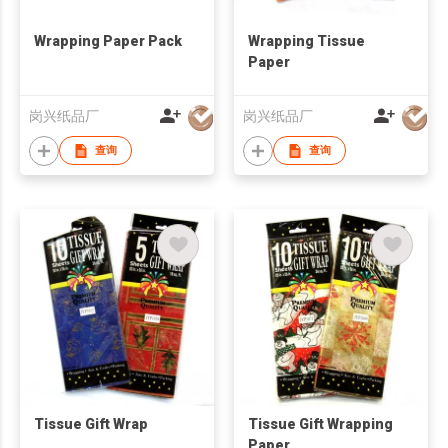
Wrapping Paper Pack
Wrapping Tissue
Paper
岗兴纸品厂
岗兴纸品厂
查询
查询
Tissue Gift Wrap
Tissue Gift Wrapping
Paper