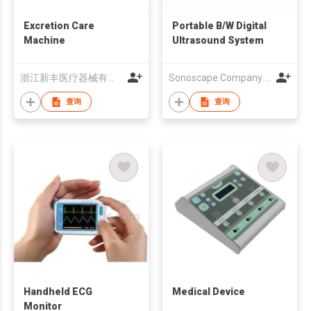
Excretion Care
Portable B/W Digital
Machine
Ultrasound System
浙江新丰医疗器械有限公司
Sonoscape Company Limited
查询
查询
Handheld ECG
Medical Device
Monitor