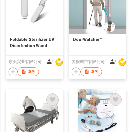
Foldable Sterilizer UV
DoorWatcher™
Disinfection Wand
东美实业有限公司
警报城市有限公司
查询
查询