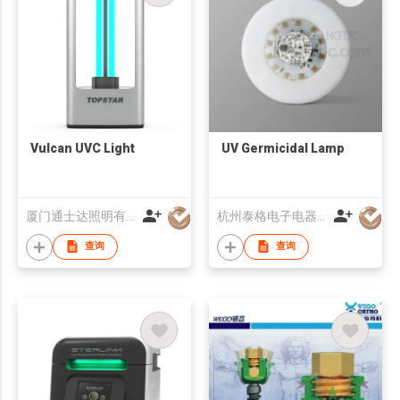
Vulcan UVC Light
UV Germicidal Lamp
厦门通士达照明有限公司
杭州泰格电子电器有限公司
查询
查询