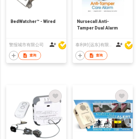
BedWatcher™ - Wired
Nursecall Anti-
Tamper Dual Alarm
警报城市有限公司
泰利时(远东)有限公司
查询
查询