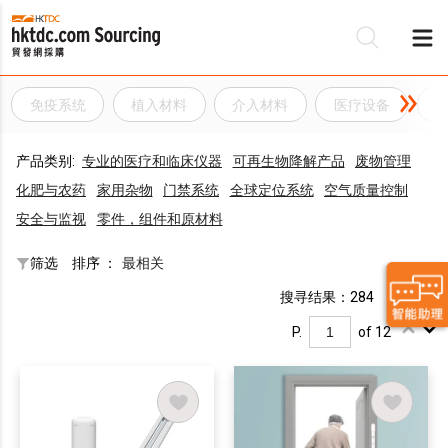
免疫系统
植入材料
介入材料
医疗设备
产品类别:
专业的医疗和临床仪器
可再生物降解产品
废物管理
化肥与农药
家用杂物
门禁系统
全球定位系统
空气质量控制
安全与监视
零件，组件和原材料
筛选
排序 ：
最相关
搜寻结果：284
P.
of 12