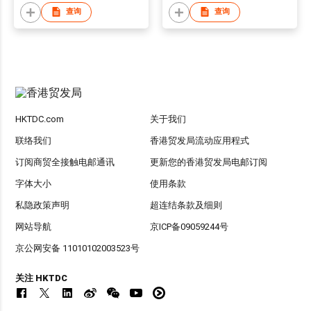
查询
查询
HKTDC.com
关于我们
联络我们
香港贸发局流动应用程式
订阅商贸全接触电邮通讯
更新您的香港贸发局电邮订阅
字体大小
使用条款
私隐政策声明
超连结条款及细则
网站导航
京ICP备09059244号
京公网安备 11010102003523号
关注 HKTDC