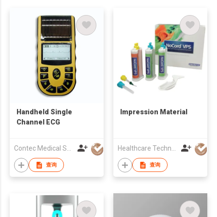
Handheld Single
Impression Material
Channel ECG
Contec Medical Systems Co., Ltd
Healthcare Technology International Limited
查询
查询