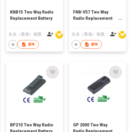
KNB15 Two Way Radio
FNB-V57 Two Way
Replacement Battery
Radio Replacement
Battery
生永（香港）有限公司
生永（香港）有限公司
查询
查询
BP210 Two Way Radio
GP 2000 Two Way
Replacement Battery
Radio Replacement