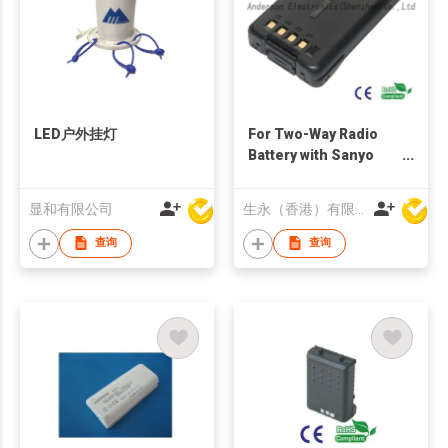
LED户外挂灯
For Two-Way Radio
Battery with Sanyo
1880 mAh
显和有限公司
生永（香港）有限公司
查询
查询