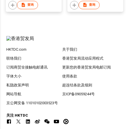
查询
查询
HKTDC.com
关于我们
联络我们
香港贸发局流动应用程式
订阅商贸全接触电邮通讯
更新您的香港贸发局电邮订阅
字体大小
使用条款
私隐政策声明
超连结条款及细则
网站导航
京ICP备09059244号
京公网安备 11010102003523号
关注 HKTDC