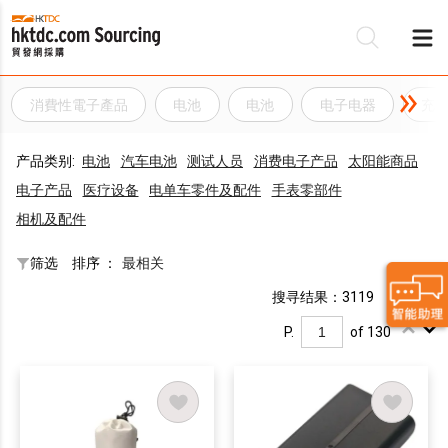
消費性電子產品
电池
电池
电子电器
充
产品类别:
电池
汽车电池
测试人员
消费电子产品
太阳能商品
电子产品
医疗设备
电单车零件及配件
手表零部件
相机及配件
筛选
排序 ：
最相关
搜寻结果：3119
P.
of 130