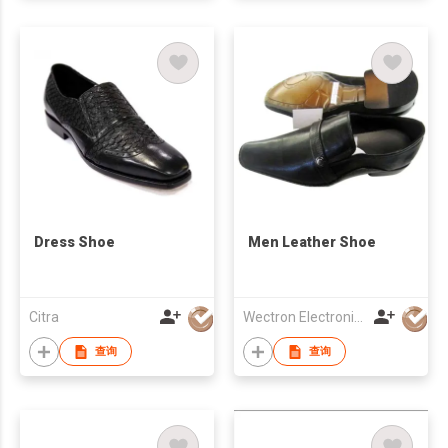
Dress Shoe
Men Leather Shoe
Citra
Wectron Electronics (HK) Limited
查询
查询