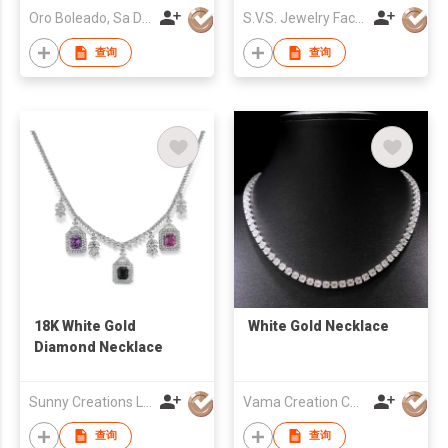
Oro Boleado, Sa De Cv
S.V.S. Jewelry Factory Co Ltd
查询
查询
18K White Gold
White Gold Necklace
Diamond Necklace
Sunny Creations Ltd
Vama Creation Co Ltd
查询
查询