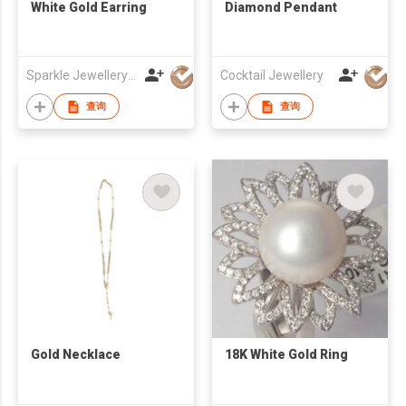
White Gold Earring
Diamond Pendant
Sparkle Jewellery Co
Cocktail Jewellery
查询
查询
Gold Necklace
18K White Gold Ring