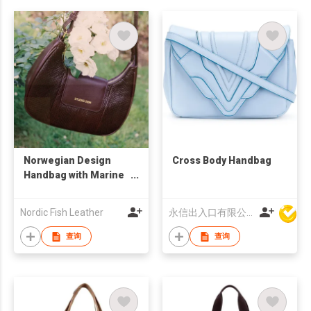
Norwegian Design
Cross Body Handbag
Handbag with Marine
Leather from Iceland
Nordic Fish Leather
永信出入口有限公司
查询
查询