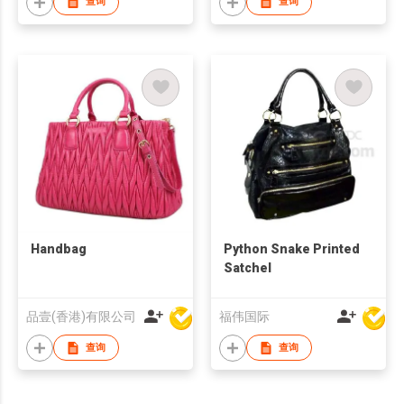
查询
查询
Handbag
Python Snake Printed
Satchel
品壹(香港)有限公司
福伟国际
查询
查询