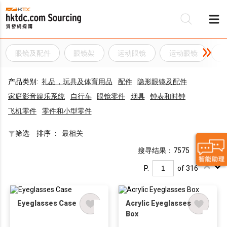
眼镜及配件
眼镜架
运动眼镜
运动眼镜
产品类别:
礼品，玩具及体育用品
配件
隐形眼镜及配件
家庭影音娱乐系统
自行车
眼镜零件
烟具
钟表和时钟
飞机零件
零件和小型零件
筛选
排序 ：
最相关
搜寻结果：7575
P.
of 316
Eyeglasses Case
Acrylic Eyeglasses
Box