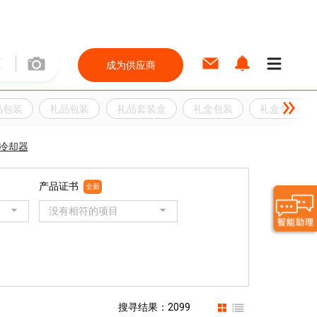
成为供应商
品包装
礼品包装
礼品套装盒
礼盒包装
礼盒包装
冷却器
产品证书
全新
没有相符的项目
搜寻结果：2099