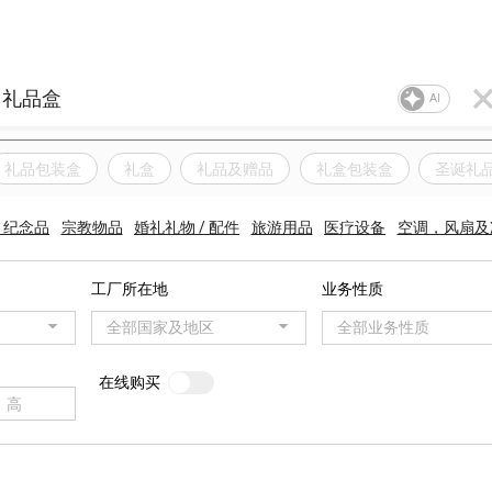
AI
礼品包装盒
礼盒
礼品及赠品
礼盒包装盒
圣诞礼
 纪念品
宗教物品
婚礼礼物 / 配件
旅游用品
医疗设备
空调，风扇及
工厂所在地
业务性质
全部国家及地区
全部业务性质
在线购买