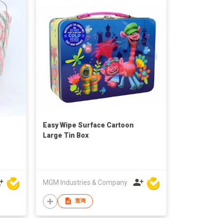
Easy Wipe Surface Cartoon
Large Tin Box
MGM Industries & Company
查询