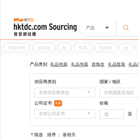
产品
包装材料
包装盒
框
包装
礼物盒
盒
产品类别:
礼品包装
礼品包装
首饰盒
礼品套装
礼品/
供应商类别
国家 / 地区
全部供应商类别
全部国家及地区
公司证书
价格
全新
全部公司证书
至
筛选
排序 ：
最相关