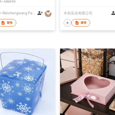
1 - USD10
Foshan Weichengwang Packaging Co., Ltd
丰劲实业有限公司
查询
查询