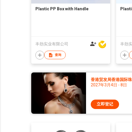
Plastic PP Box with Handle
Plast
丰劲实业有限公司
丰劲
查询
香港贸发局香港国际珠宝
2027年3月4日 - 8日
立即登记