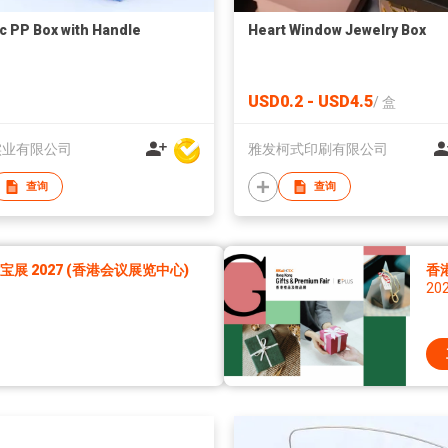
ic PP Box with Handle
Heart Window Jewelry Box
USD0.2 - USD4.5
/
盒
实业有限公司
雅发柯式印刷有限公司
查询
查询
展 2027 (香港会议展览中心)
香
20