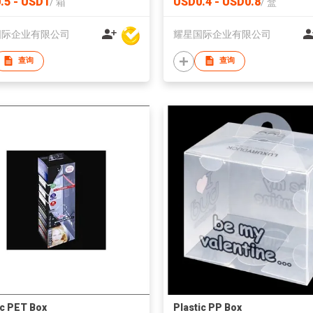
.5 - USD1
USD0.4 - USD0.8
/
箱
/
盒
国际企业有限公司
耀星国际企业有限公司
查询
查询
ic PET Box
Plastic PP Box