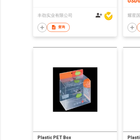
USD0
丰劲实业有限公司
耀星
查询
Plastic PET Box
Plast