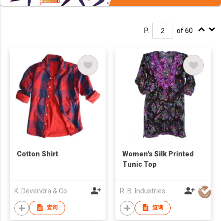
P.
of 60
Cotton Shirt
Women's Silk Printed
Tunic Top
K. Devendra & Co.
R. B. Industries
查询
查询