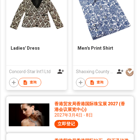
Ladies' Dress
Men's Print Shirt
Concord-Star Int'l Ltd
Shaoxing County Woorain Textile & Garment Co Ltd
查询
查询
香港贸发局香港国际珠宝展 2027 (香
港会议展览中心)
2027年3月4日 - 8日
立即登记