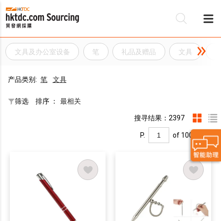
文具及办公室设备
笔
礼品及赠品
文具
产品类别:
笔
文具
筛选
排序 ：
最相关
搜寻结果：2397
P.
of 100