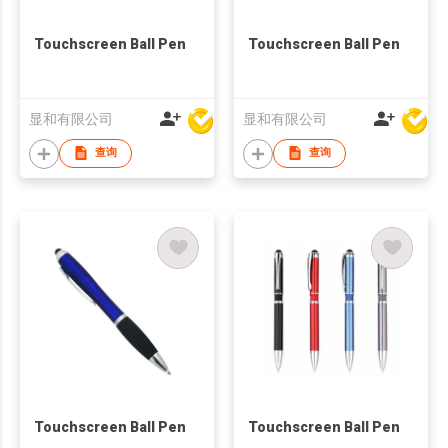
Touchscreen Ball Pen
Touchscreen Ball Pen
显和有限公司
显和有限公司
查询
查询
Touchscreen Ball Pen
Touchscreen Ball Pen