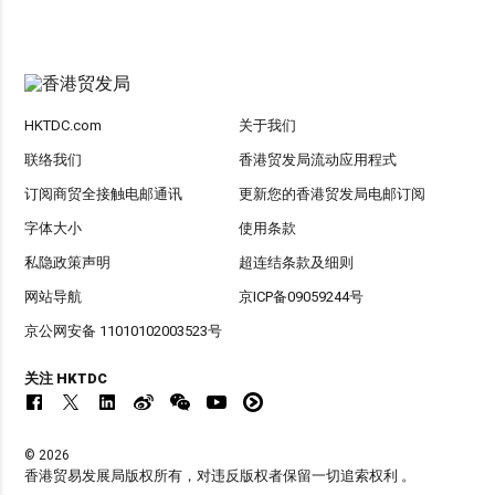
HKTDC.com
关于我们
联络我们
香港贸发局流动应用程式
订阅商贸全接触电邮通讯
更新您的香港贸发局电邮订阅
字体大小
使用条款
私隐政策声明
超连结条款及细则
网站导航
京ICP备09059244号
京公网安备 11010102003523号
关注 HKTDC
© 2026
香港贸易发展局版权所有，对违反版权者保留一切追索权利 。