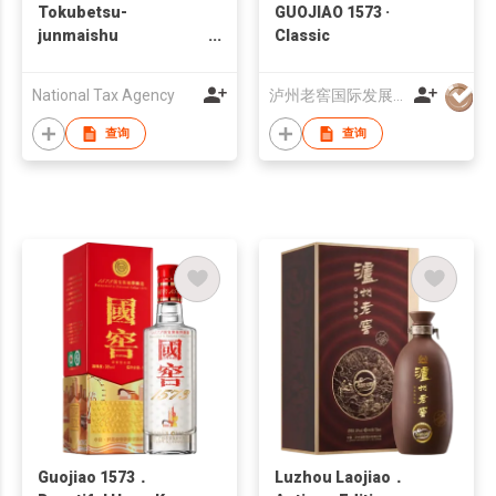
Tokubetsu-
GUOJIAO 1573 ·
junmaishu
Classic
Sachihime(特別純米
酒 幸姫)
National Tax Agency
泸州老窖国际发展（香港）有限公司
查询
查询
Guojiao 1573．
Luzhou Laojiao．