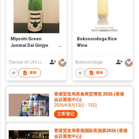
Miyoshi Green
Boksoondoga Rice
Junmai Dai Ginjyo
Wine
(1800ml)
Flavour of Life Limited
Boksoondoga
查询
查询
香港贸发局美食商贸博览 2026 (香港
会议展览中心)
2026年8月13日 - 15日
立即登记
香港贸发局香港国际美酒展2026 (香港
会议展览中心)