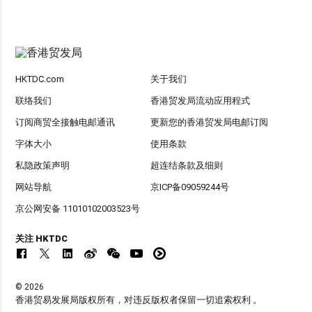
HKTDC.com
关于我们
联络我们
香港贸发局流动应用程式
订阅商贸全接触电邮通讯
更新您的香港贸发局电邮订阅
字体大小
使用条款
私隐政策声明
超连结条款及细则
网站导航
京ICP备09059244号
京公网安备 11010102003523号
关注 HKTDC
© 2026
香港贸易发展局版权所有，对违反版权者保留一切追索权利 。