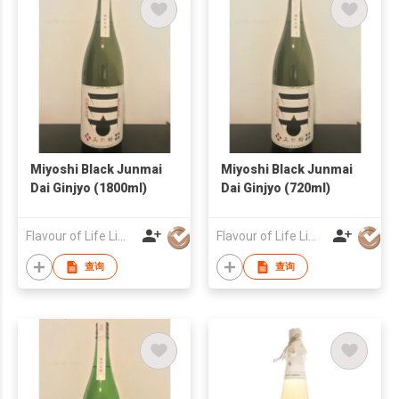
Miyoshi Black Junmai
Miyoshi Black Junmai
Dai Ginjyo (1800ml)
Dai Ginjyo (720ml)
Flavour of Life Limited
Flavour of Life Limited
查询
查询