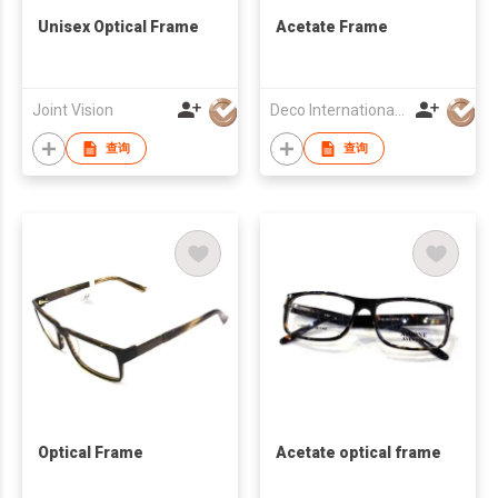
Unisex Optical Frame
Acetate Frame
Joint Vision
Deco International Co., Ltd.
查询
查询
Optical Frame
Acetate optical frame