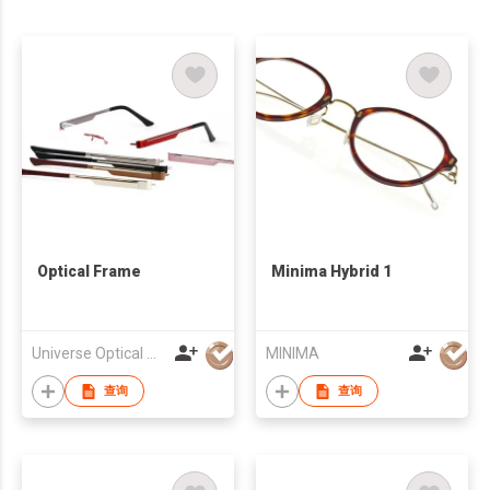
Optical Frame
Minima Hybrid 1
Universe Optical Mfg Co., Ltd.
MINIMA
查询
查询