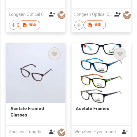
Longeen Optical Co. Ltd
Longeen Optical Co. Ltd
查询
查询
Acetate Framed
Acetate Frames
Glasses
Zhejiang Tongda Optical Co.,Ltd.
Wenzhou Flyer Import and Export Co., Ltd