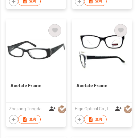
查询
查询
Acetate Frame
Acetate Frame
Zhejiang Tongda Optical Co.,Ltd.
Higo Optical Co., Ltd
查询
查询