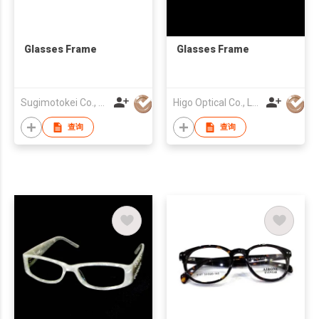
Glasses Frame
Glasses Frame
Sugimotokei Co., Ltd
Higo Optical Co., Ltd
查询
查询