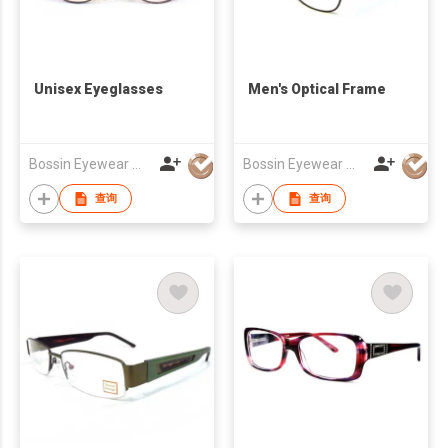
Unisex Eyeglasses
Men's Optical Frame
Bossin Eyewear Manufacture (HK) Co., Limited
Bossin Eyewear Manufacture (HK) Co., Limited
查询
查询