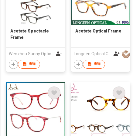
Acetate Spectacle
Acetate Optical Frame
Frame
Wenzhou Sunny Optical Co Ltd
Longeen Optical Co. Ltd
查询
查询