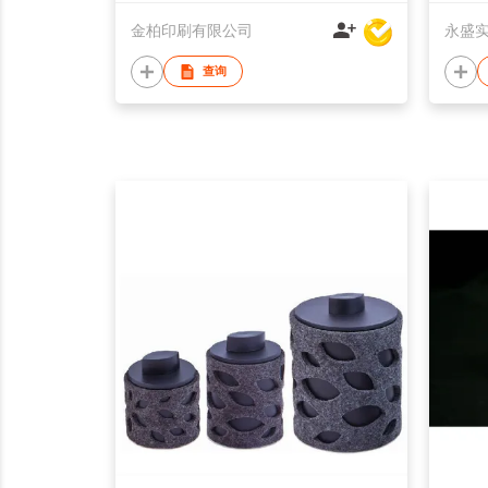
金柏印刷有限公司
永盛
查询