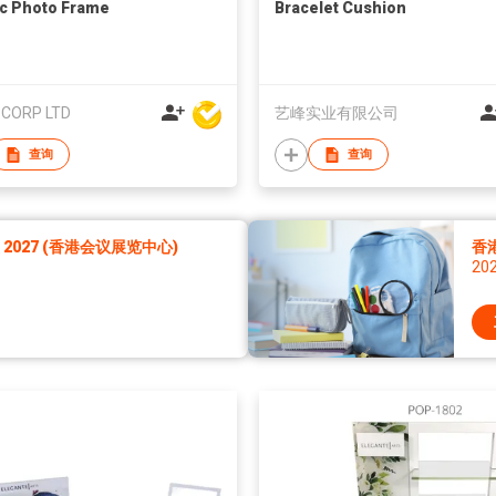
ic Photo Frame
Bracelet Cushion
CORP LTD
艺峰实业有限公司
查询
查询
027 (香港会议展览中心)
香
20