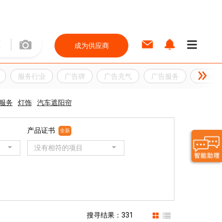
成为供应商
服务行业
广告牌
广告充气
广告服务
广告牌
服务
灯饰
汽车遮阳帘
产品证书
全新
没有相符的项目
搜寻结果：331