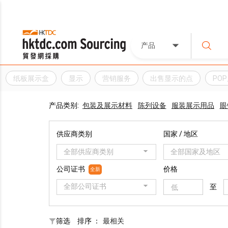
产品
纸板展示盒
显示
营销服务
出售显示的点
PO
产品类别:
包装及展示材料
陈列设备
服装展示用品
眼
供应商类别
国家 / 地区
全部供应商类别
全部国家及地区
公司证书
价格
全新
全部公司证书
至
筛选
排序 ：
最相关