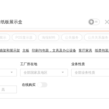
AI
P展示
POS显示器
海报材料
公关服务
公共关系服务
镜架和展示架
主板
印刷与包装，文具及办公设备
客厅家具
纸类包装
工厂所在地
业务性质
全部国家及地区
全部业务性质
在线购买