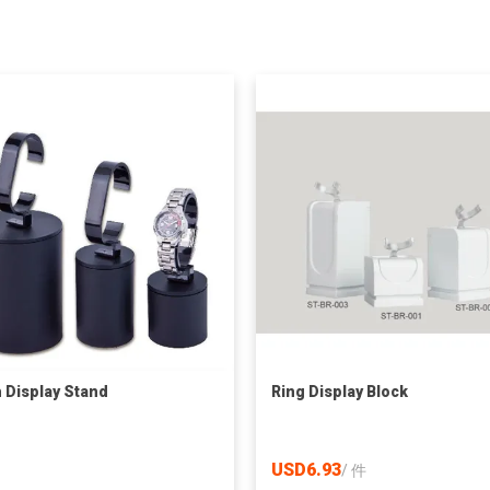
 Display Stand
Ring Display Block
USD6.93
/
件