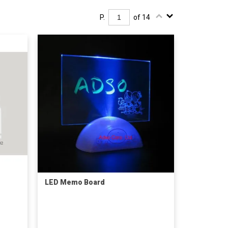
P.
of 14
LED Memo Board