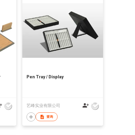
r
Pen Tray / Display
艺峰实业有限公司
查询