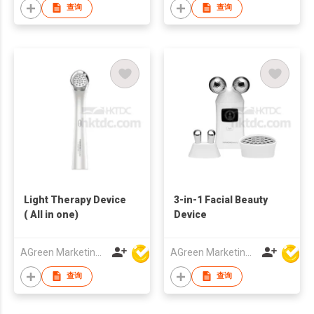
查询
查询
Light Therapy Device
3-in-1 Facial Beauty
( All in one)
Device
AGreen Marketing Limited
AGreen Marketing Limited
查询
查询