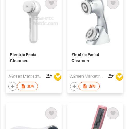
Electric Facial
Electric Facial
Cleanser
Cleanser
AGreen Marketing Limited
AGreen Marketing Limited
查询
查询