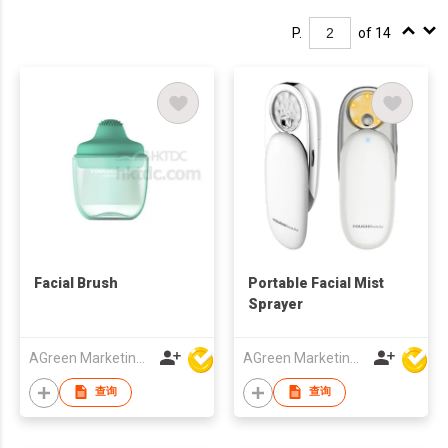
P.
of 14
Facial Brush
Portable Facial Mist
Sprayer
AGreen Marketing Limited
AGreen Marketing Limited
查询
查询