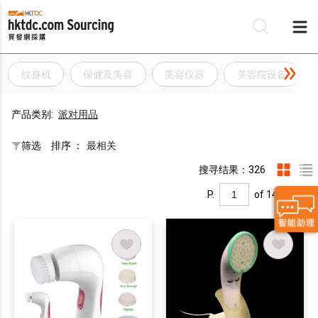
纹身机
保健及美容
美容仪器
美容院设备
产品类别:
派对用品
筛选
排序 ：
最相关
搜寻结果：326
P.
of 14