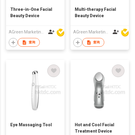
Three-in-One Facial
Multi-therapy Facial
Beauty Device
Beauty Device
AGreen Marketing Limited
AGreen Marketing Limited
查询
查询
Eye Massaging Tool
Hot and Cool Facial
Treatment Device