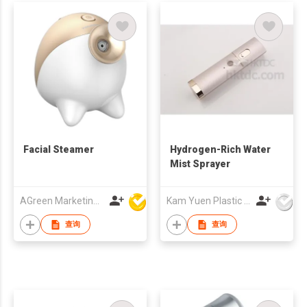
Facial Steamer
Hydrogen-Rich Water
Mist Sprayer
AGreen Marketing Limited
Kam Yuen Plastic Products Ltd.
查询
查询