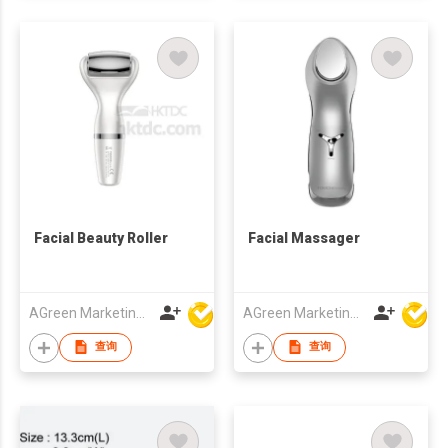
Facial Beauty Roller
Facial Massager
AGreen Marketing Limited
AGreen Marketing Limited
查询
查询