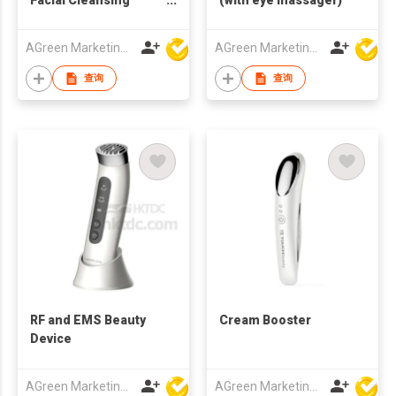
Brush
AGreen Marketing Limited
AGreen Marketing Limited
查询
查询
RF and EMS Beauty
Cream Booster
Device
AGreen Marketing Limited
AGreen Marketing Limited