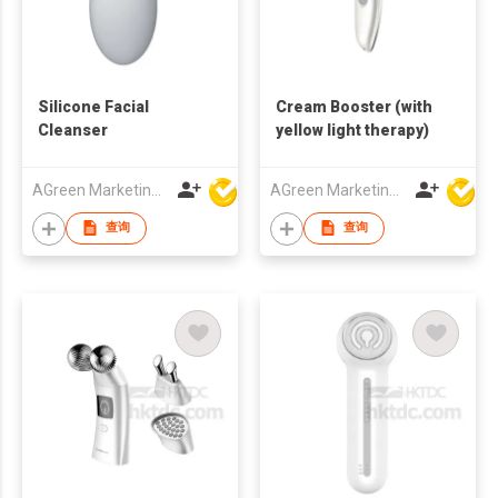
Silicone Facial
Cream Booster (with
Cleanser
yellow light therapy)
AGreen Marketing Limited
AGreen Marketing Limited
查询
查询