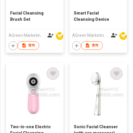
Facial Cleansing
Smart Facial
Brush Set
Cleansing Device
AGreen Marketing Limited
AGreen Marketing Limited
查询
查询
Two-in-one Electric
Sonic Facial Cleanser
Facial Cleansing
(with eye massager)