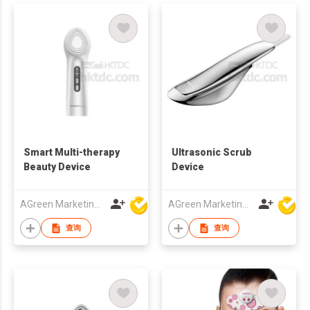
Smart Multi-therapy
Ultrasonic Scrub
Beauty Device
Device
AGreen Marketing Limited
AGreen Marketing Limited
查询
查询