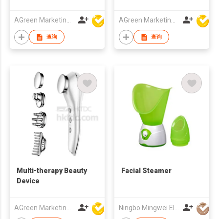
AGreen Marketing Limited
AGreen Marketing Limited
查询
查询
Multi-therapy Beauty
Facial Steamer
Device
AGreen Marketing Limited
Ningbo Mingwei Electric Appliances Co., Ltd.