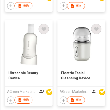
查询
查询
Ultrasonic Beauty
Electric Facial
Device
Cleansing Device
AGreen Marketing Limited
AGreen Marketing Limited
查询
查询