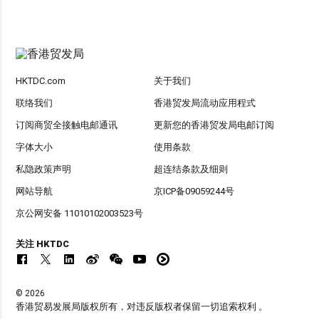
HKTDC.com
关于我们
联络我们
香港贸发局流动应用程式
订阅商贸全接触电邮通讯
更新您的香港贸发局电邮订阅
字体大小
使用条款
私隐政策声明
超连结条款及细则
网站导航
京ICP备09059244号
京公网安备 11010102003523号
关注 HKTDC
© 2026
香港贸易发展局版权所有，对违反版权者保留一切追索权利 。