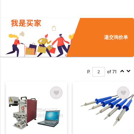
递交询价单
P.
of 71