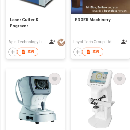
Laser Cutter &
EDGER Machinery
Engraver
Apis Technology Limited
Loyal Tech Group Ltd
查询
查询