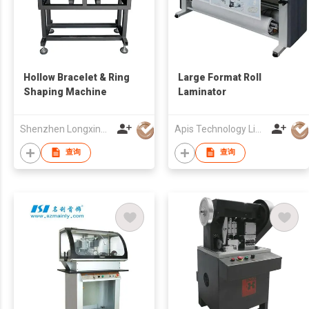
Hollow Bracelet & Ring
Large Format Roll
Shaping Machine
Laminator
Shenzhen Longxing Mechanical Technology Company Limited
Apis Technology Limited
查询
查询