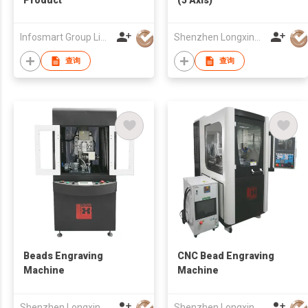
Infosmart Group Limited
Shenzhen Longxing Mechanical Technology Company Limited
查询
查询
Beads Engraving
CNC Bead Engraving
Machine
Machine
Shenzhen Longxing Mechanical Technology Company Limited
Shenzhen Longxing Mechanical Technology Company Limited