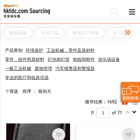
能源设备
专业产品
造纸生产设备
木工机械
产品类别:
环境保护
工业机械，零件及原材料
零件，组件和原材料
灯泡和灯管
电线和附件
游乐场设备
一般工业机械
废物管理
汽车报警器和警报器
专业的医疗和临床仪器
筛选
排序 ：
最相关
搜寻结果：1692
P.
of 71