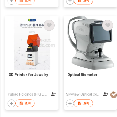
查询
查询
3D Printer for Jewelry
Optical Biometer
Yubao Holdings (HK) Limited
Skyview Optical Company Limited
查询
查询