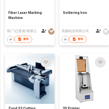
Fiber Laser Marking
Soldering Iron
Machine
陈广记(香港)有限公司
高频电业有限公司
查询
查询
Zund S3 Cutting
3D Printer