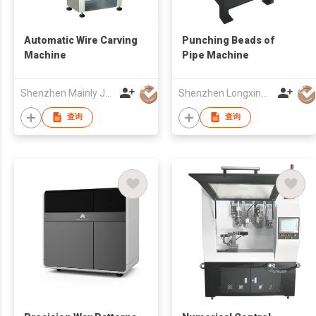
Automatic Wire Carving
Punching Beads of
Machine
Pipe Machine
Shenzhen Mainly Jewelry Co Ltd
Shenzhen Longxing Mechanical Technology Company Limited
查询
查询