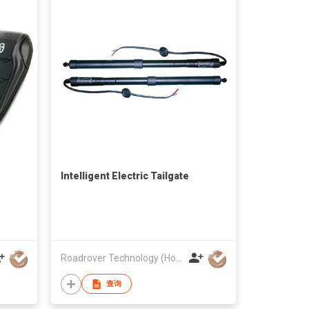
Intelligent Electric Tailgate
Roadrover Technology (Hong Kong)Co., Limited
查询