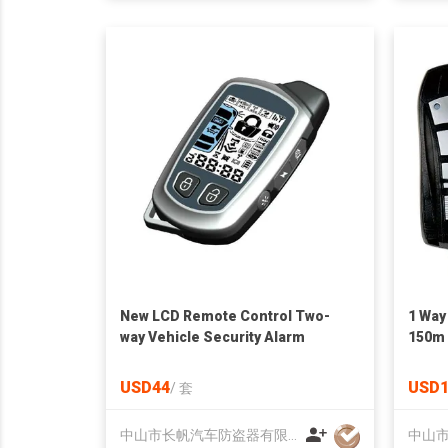
New LCD Remote Control Two-
1 Way
way Vehicle Security Alarm
150m 
USD44
USD1
/
套
中山市长帆汽车防盗器有限公司