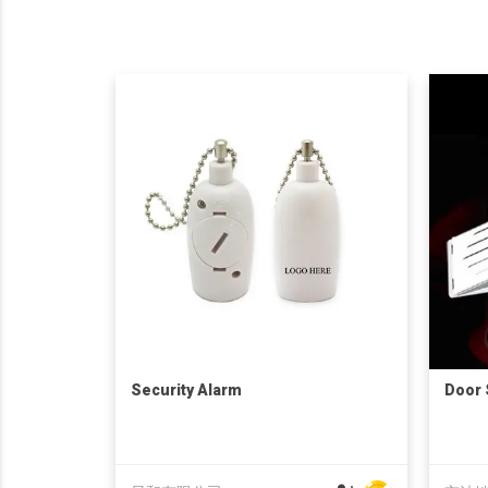
Security Alarm
Door 