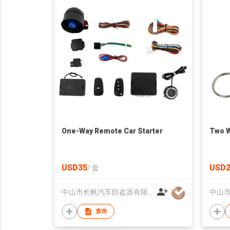
One-Way Remote Car Starter
Two W
USD35
USD2
/
套
中山市长帆汽车防盗器有限公司
查询