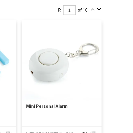
P.
of 10
Mini Personal Alarm