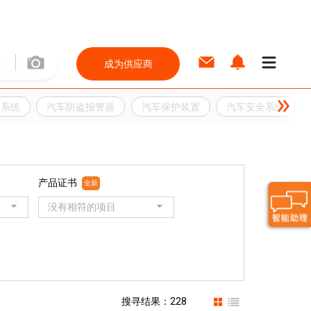
成为供应商
全系统
汽车防盗报警器
汽车保护装置
汽车安全系统
产品证书
全新
没有相符的项目
搜寻结果：228