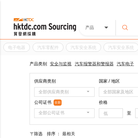
产品
电子电器
汽车零配件
汽车安全系统
汽车安全系统
产品类别:
安全与监视
汽车报警器和警报器
汽车电子
供应商类别
国家 / 地区
全部供应商类别
全部国家及地区
公司证书
价格
全新
全部公司证书
至
筛选
排序 ：
最相关