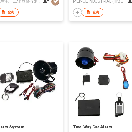
宁波铠盾电子工业股份有限公司
MEINOE INDUSTRIAL (HK) COMPANY LIMITED
查询
查询
larm System
Two-Way Car Alarm