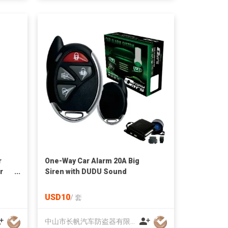
r
One-Way Car Alarm 20A Big
r
Siren with DUDU Sound
t
USD10
/
套
中山市长帆汽车防盗器有限公司