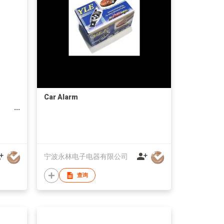
Car Alarm
宁波永林电子电器有限公司
查询