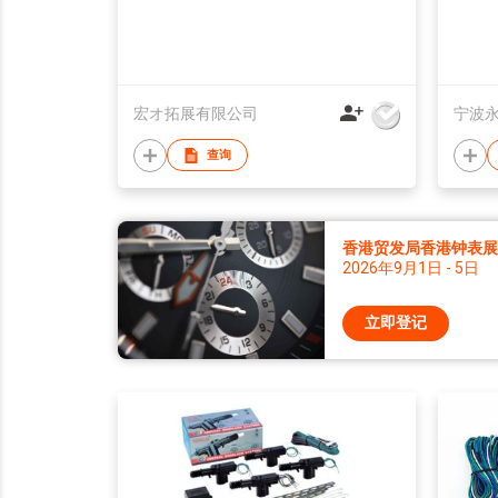
宏オ拓展有限公司
宁波
查询
香港贸发局香港钟表展 2
2026年9月1日 - 5日
立即登记