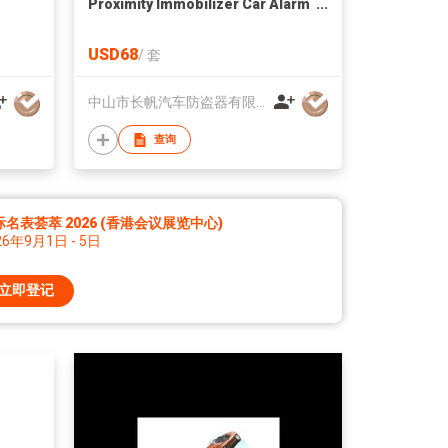
Proximity Immobilizer Car Alarm
System
USD68
/
套
中山市长帆汽车防盗器有限公司
查询
际名表荟萃 2026 (香港会议展览中心)
26年9月1日 - 5日
立即登记