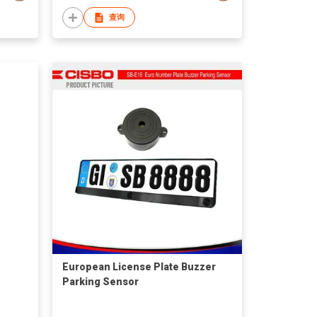
查询
European License Plate Buzzer
Parking Sensor