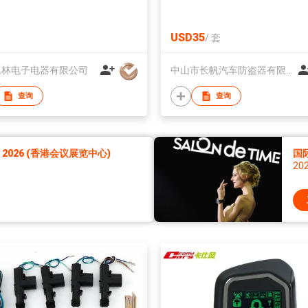
USD35
/
套
永林电子电器有限公司
中山市长帆汽车防盗器有限公司
查询
查询
026 (香港会议展览中心)
国
20