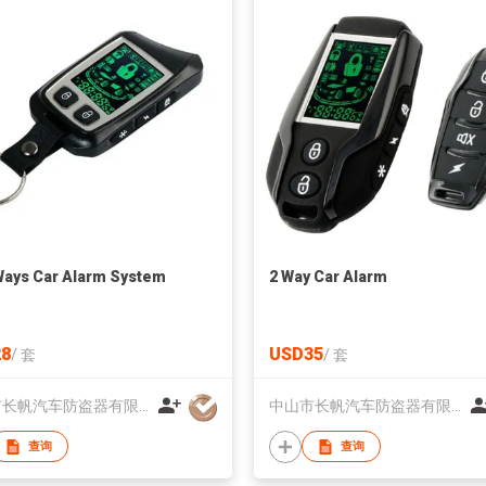
ays Car Alarm System
2 Way Car Alarm
8
USD35
/
套
/
套
中山市长帆汽车防盗器有限公司
中山市长帆汽车防盗器有限公司
查询
查询