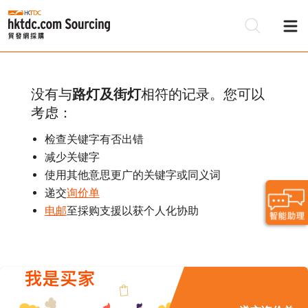
没有与
路灯及街灯
相符的记录。您可以
考虑：
检查关键字有否出错
减少关键字
使用其他意思更广的关键字或同义词
递交
询价单
电邮
至採购支援以获个人化协助