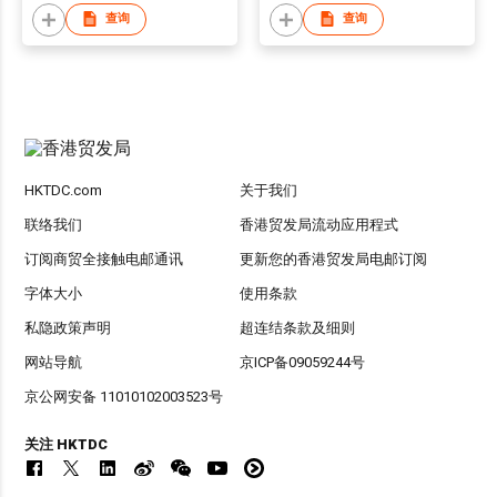
查询
查询
HKTDC.com
关于我们
联络我们
香港贸发局流动应用程式
订阅商贸全接触电邮通讯
更新您的香港贸发局电邮订阅
字体大小
使用条款
私隐政策声明
超连结条款及细则
网站导航
京ICP备09059244号
京公网安备 11010102003523号
关注 HKTDC