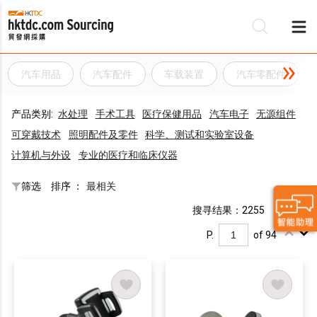
汽车用品
汽车配件
车载装置
汽车零配件
产品类别:
水处理
手术工具
医疗保健用品
汽车电子
无源组件
可穿戴技术
照明配件及零件
科学、测试和实验室设备
计算机与外设
专业的医疗和临床仪器
筛选
排序 ：
最相关
搜寻结果：2255
P.
of 94