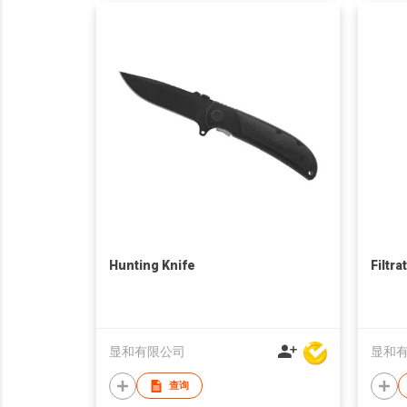
Hunting Knife
Filtra
显和有限公司
显和
查询