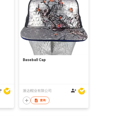
Baseball Cap
滙达帽业有限公司
查询