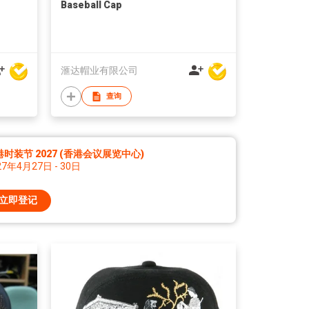
Baseball Cap
滙达帽业有限公司
查询
时装节 2027 (香港会议展览中心)
27年4月27日 - 30日
立即登记