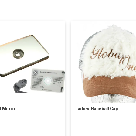
l Mirror
Ladies' Baseball Cap