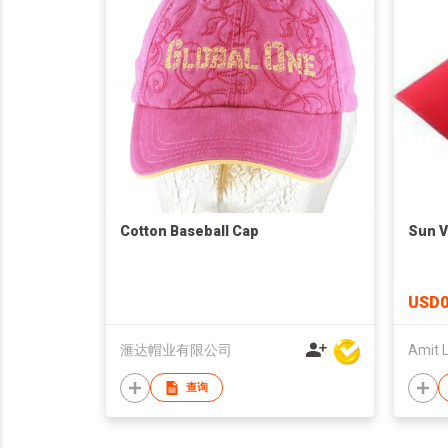
Cotton Baseball Cap
Sun V
USD0
滙达帽业有限公司
查询