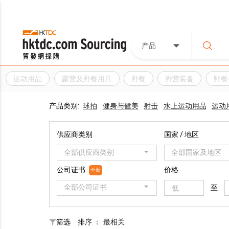
产品
运动用品
露营及野餐用具
野餐
野营装备
野餐
产品类别:
球拍
健身与健美
射击
水上运动用品
运动
供应商类别
国家 / 地区
全部供应商类别
全部国家及地区
公司证书
价格
全新
全部公司证书
至
筛选
排序 ：
最相关