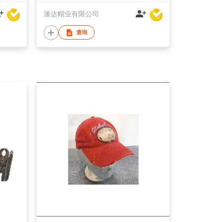
滙达帽业有限公司
查询