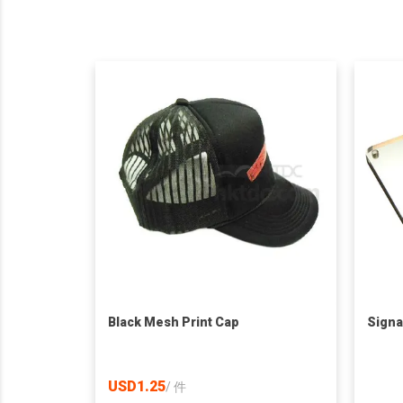
Black Mesh Print Cap
Signa
USD1.25
/
件