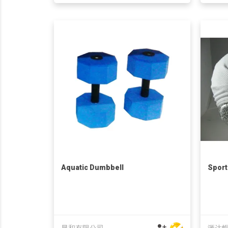
Aquatic Dumbbell
Sport
显和有限公司
滙达