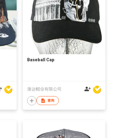
Baseball Cap
滙达帽业有限公司
查询