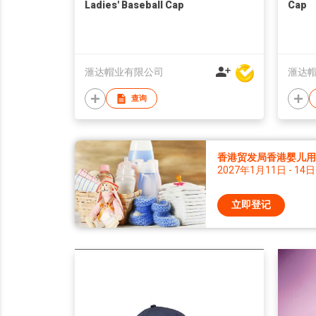
Ladies' Baseball Cap
Cap
滙达帽业有限公司
滙达
查询
香港贸发局香港婴儿用品
2027年1月11日 - 14日
立即登记