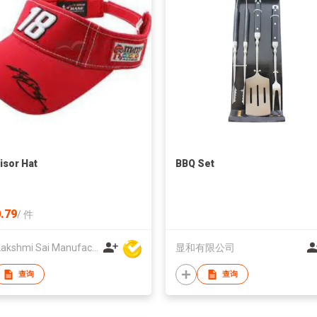
isor Hat
BBQ Set
.79
/
件
Amit Lakshmi Sai Manufacturing
显和有限公司
查询
查询