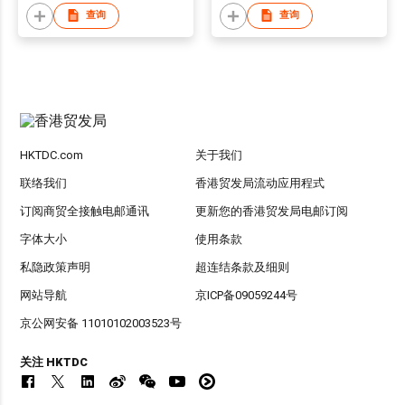
查询
查询
HKTDC.com
关于我们
联络我们
香港贸发局流动应用程式
订阅商贸全接触电邮通讯
更新您的香港贸发局电邮订阅
字体大小
使用条款
私隐政策声明
超连结条款及细则
网站导航
京ICP备09059244号
京公网安备 11010102003523号
关注 HKTDC