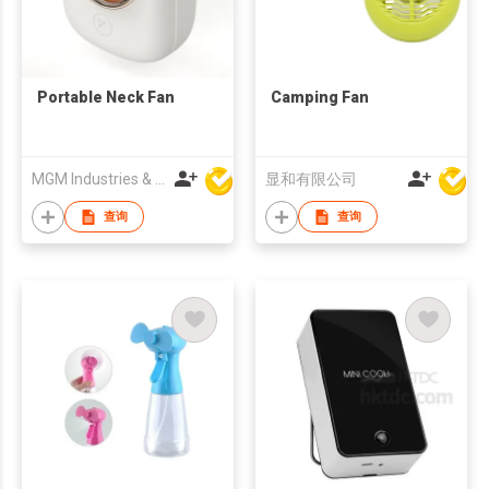
Portable Neck Fan
Camping Fan
MGM Industries & Company
显和有限公司
查询
查询