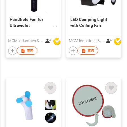
Handheld Fan for
LED Camping Light
Ultraviolet
with Ceiling Fan
Disinfection Lamp
MGM Industries & Company
MGM Industries & Company
查询
查询