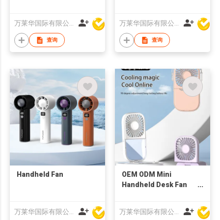
power bank Air
Cooling Fan hand
万莱华国际有限公司
万莱华国际有限公司
held rechargable
Bladeless Handheld
查询
查询
Fan
Handheld Fan
OEM ODM Mini
Handheld Desk Fan
with Mirror Portable
Small USB neck Fan
万莱华国际有限公司
万莱华国际有限公司
with lanyard