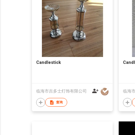
Candlestick
Candl
临海市吉多士灯饰有限公司
临海
查询