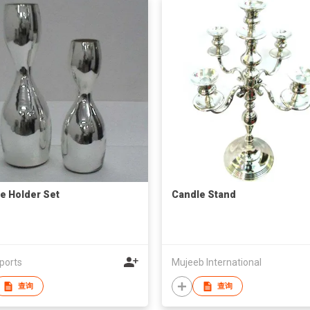
e Holder Set
Candle Stand
ports
Mujeeb International
查询
查询