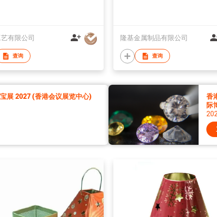
工艺有限公司
隆基金属制品有限公司
查询
查询
展 2027 (香港会议展览中心)
香
际
20