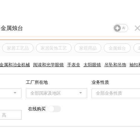
AI
家居工艺品
家居装饰工艺
家居用品
金属烛台
金属和冶金机械
阅读和光学眼镜
手表盒
太阳眼镜
吊坠和吊饰
袖扣
工厂所在地
业务性质
全部国家及地区
全部业务性质
在线购买