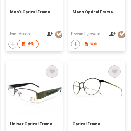
Men's Optical Frame
Men's Optical Frame
Joint Vision
Bossin Eyewear Manufacture (HK) Co., Limited
查询
查询
Unisex Optical Frame
Optical Frame