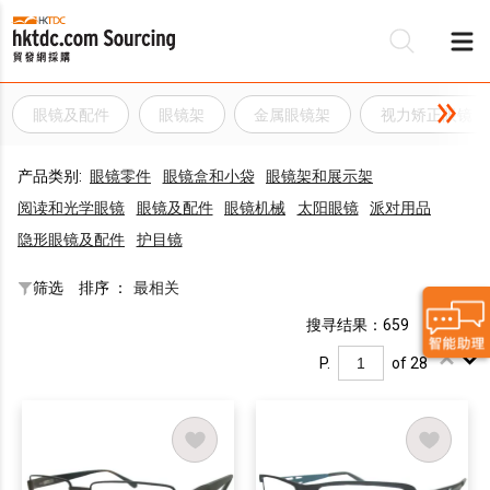
眼镜及配件
眼镜架
金属眼镜架
视力矫正眼镜
产品类别:
眼镜零件
眼镜盒和小袋
眼镜架和展示架
阅读和光学眼镜
眼镜及配件
眼镜机械
太阳眼镜
派对用品
隐形眼镜及配件
护目镜
筛选
排序 ：
最相关
搜寻结果：659
P.
of 28