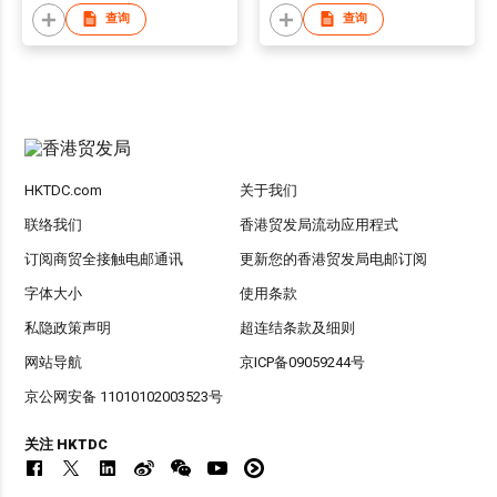
查询
查询
HKTDC.com
关于我们
联络我们
香港贸发局流动应用程式
订阅商贸全接触电邮通讯
更新您的香港贸发局电邮订阅
字体大小
使用条款
私隐政策声明
超连结条款及细则
网站导航
京ICP备09059244号
京公网安备 11010102003523号
关注 HKTDC