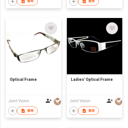
查询
查询
Optical Frame
Ladies' Optical Frame
Joint Vision
Joint Vision
查询
查询