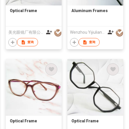
Optical Frame
Aluminum Frames
美光眼镜厂有限公司
Wenzhou Yijiuliang Optical Co Ltd
查询
查询
Optical Frame
Optical Frame