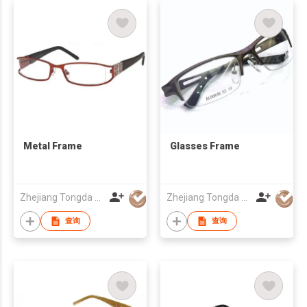
Metal Frame
Glasses Frame
Zhejiang Tongda Optical Co.,Ltd.
Zhejiang Tongda Optical Co.,Ltd.
查询
查询