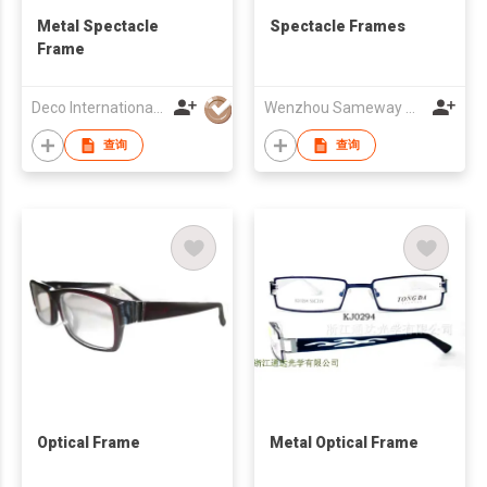
Metal Spectacle
Spectacle Frames
Frame
Deco International Co., Ltd.
Wenzhou Sameway Optical Co Ltd
查询
查询
Optical Frame
Metal Optical Frame