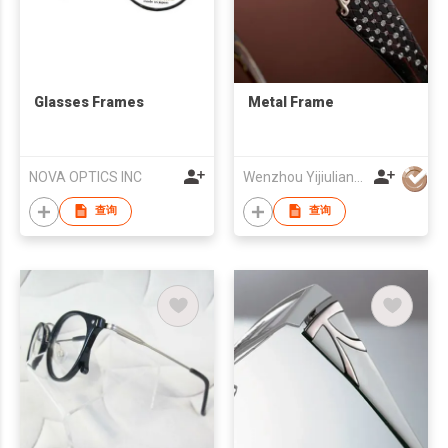
Glasses Frames
Metal Frame
NOVA OPTICS INC
Wenzhou Yijiuliang Optical Co Ltd
查询
查询