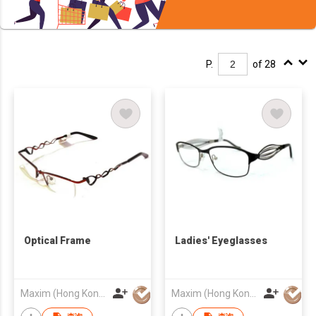
P.
of 28
Optical Frame
Ladies' Eyeglasses
Maxim (Hong Kong) Optical Holdings Co Limited
Maxim (Hong Kong) Optical Holdings Co Limited