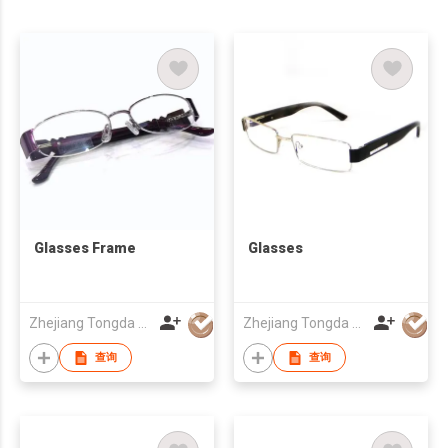
Glasses Frame
Glasses
Zhejiang Tongda Optical Co.,Ltd.
Zhejiang Tongda Optical Co.,Ltd.
查询
查询