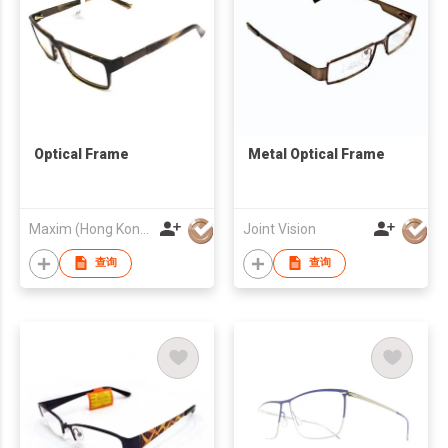
Optical Frame
Metal Optical Frame
Maxim (Hong Kong) Optical Holdings Co Limited
Joint Vision
查询
查询