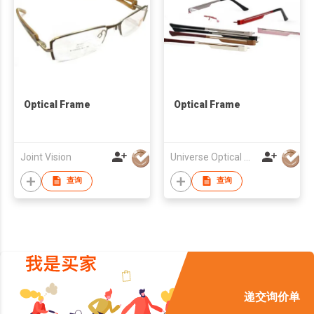
Optical Frame
Optical Frame
Joint Vision
Universe Optical Mfg Co., Ltd.
查询
查询
递交询价单