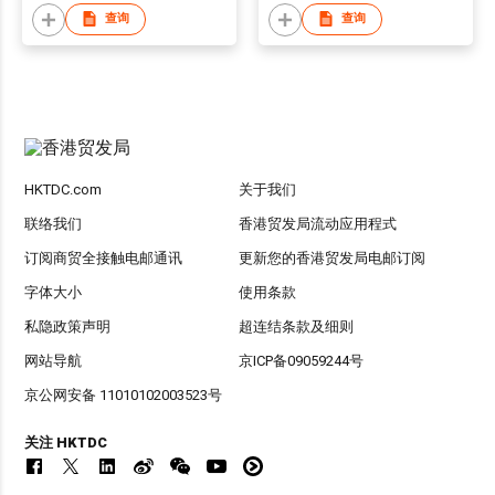
查询
查询
HKTDC.com
关于我们
联络我们
香港贸发局流动应用程式
订阅商贸全接触电邮通讯
更新您的香港贸发局电邮订阅
字体大小
使用条款
私隐政策声明
超连结条款及细则
网站导航
京ICP备09059244号
京公网安备 11010102003523号
关注 HKTDC