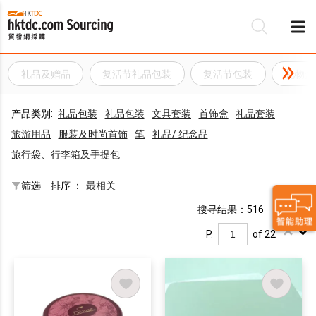
礼品及赠品
复活节礼品包装
复活节包装
礼物盒
产品类别:
礼品包装
礼品包装
文具套装
首饰盒
礼品套装
旅游用品
服装及时尚首饰
笔
礼品/ 纪念品
旅行袋、行李箱及手提包
筛选
排序 ：
最相关
搜寻结果：516
P.
of 22