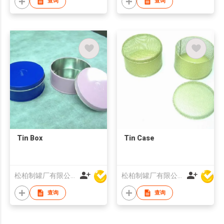
查询
查询
Tin Box
Tin Case
松柏制罐厂有限公司
松柏制罐厂有限公司
查询
查询