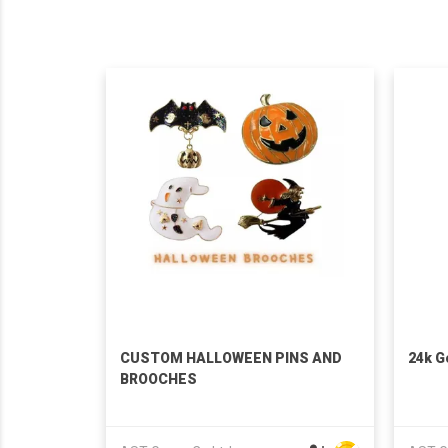
CUSTOM HALLOWEEN PINS AND
24k G
BROOCHES