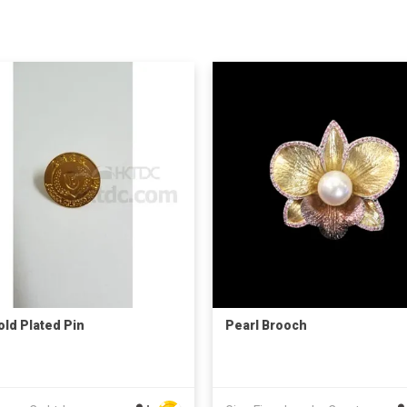
old Plated Pin
Pearl Brooch