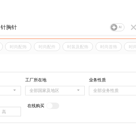
AI
时尚配饰
时尚配件
时装及配饰
时尚首饰
时
工厂所在地
业务性质
全部国家及地区
全部业务性质
在线购买