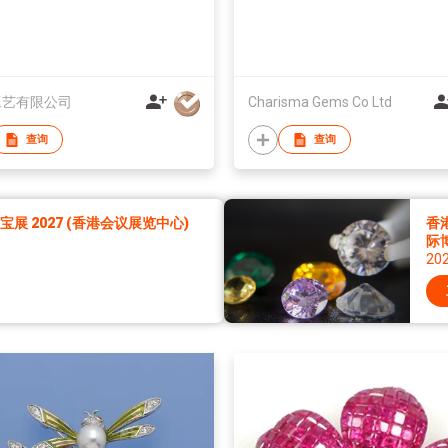
工艺有限公司
Charisma Gems Co Ltd
查询
查询
展 2027 (香港会议展览中心)
香
际
20