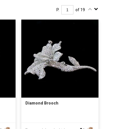
P.
of 19
Diamond Brooch