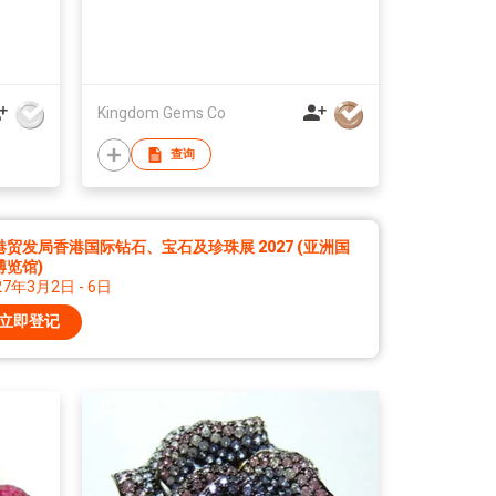
Kingdom Gems Co
查询
港贸发局香港国际钻石、宝石及珍珠展 2027 (亚洲国
博览馆)
27年3月2日 - 6日
立即登记