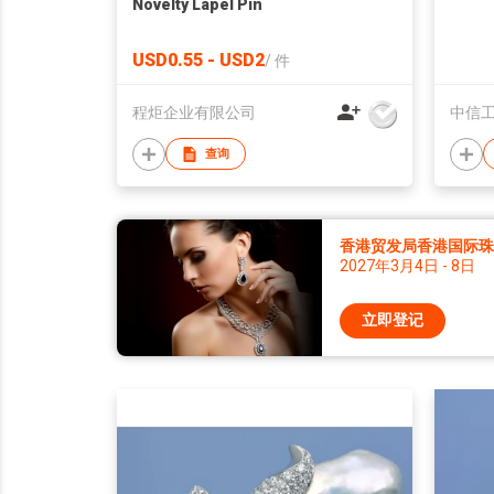
Novelty Lapel Pin
USD0.55 - USD2
/
件
程炬企业有限公司
中信
查询
香港贸发局香港国际珠宝
2027年3月4日 - 8日
立即登记