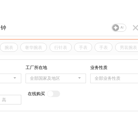
AI
腕表
奢华腕表
行针表
手表
手表
男装腕表
工厂所在地
业务性质
全部国家及地区
全部业务性质
在线购买