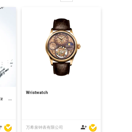
Wristwatch
tz
万希泉钟表有限公司