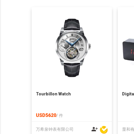
Tourbillon Watch
Digit
USD5620
/
件
万希泉钟表有限公司
显和