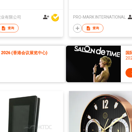
or
band quartz watch for wome
实业有限公司
PRO-MARK INTERNATIONAL
查询
查询
026 (香港会议展览中心)
国
20