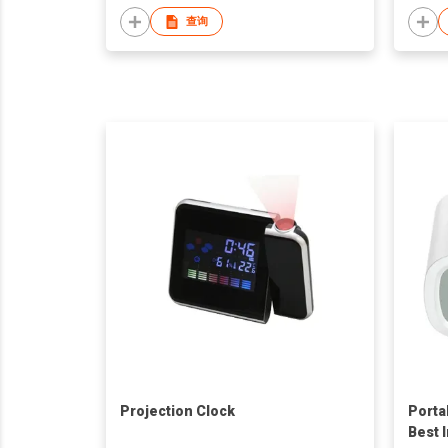
查询
Projection Clock
Porta
Best 