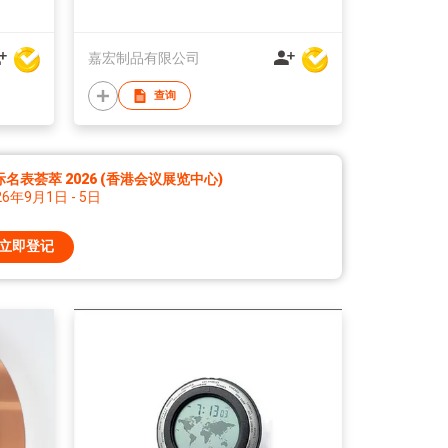
n
嘉宏制品有限公司
查询
际名表荟萃 2026 (香港会议展览中心)
26年9月1日 - 5日
立即登记