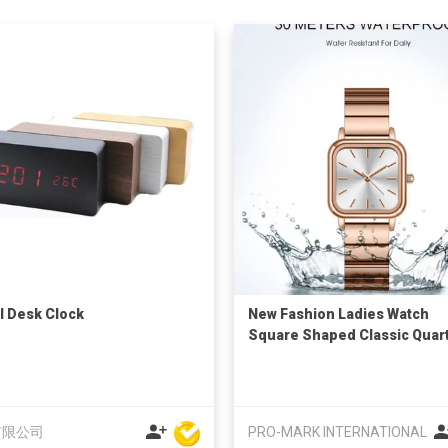
al Desk Clock
New Fashion Ladies Watch
Square Shaped Classic Quar
Wristwatch
有限公司
PRO-MARK INTERNATIONAL