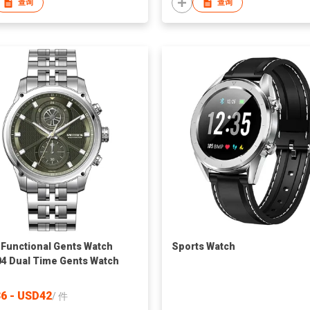
查询
查询
-Functional Gents Watch
Sports Watch
4 Dual Time Gents Watch
6 - USD42
/
件