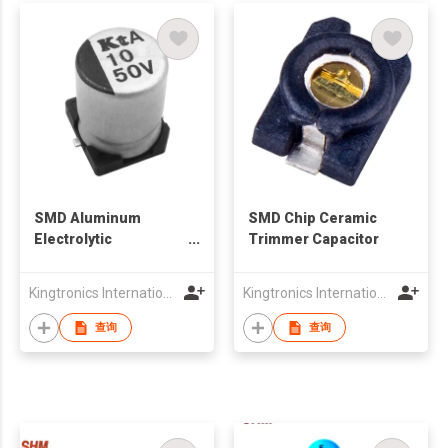
SMD Aluminum
SMD Chip Ceramic
Electrolytic
Trimmer Capacitor
Capacitors
Kingtronics International Company
Kingtronics International Company
查询
查询