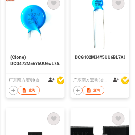
(Clone)
DCG102M34Y5UU6BL7A0
DCG472M56Y5UU6wL7A0
广东南方宏明(香港)电子科技股份有限公司
广东南方宏明(香港)电子科技股份有限公司
查询
查询