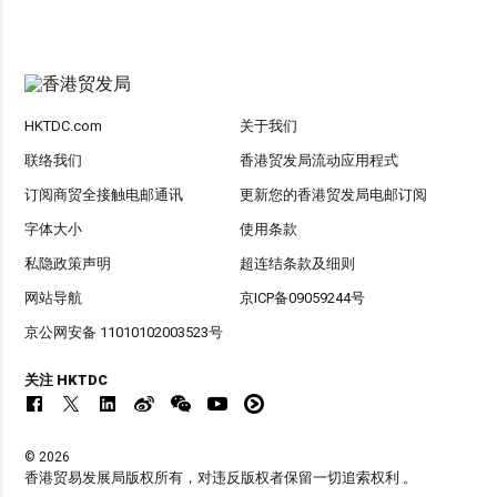
HKTDC.com
关于我们
联络我们
香港贸发局流动应用程式
订阅商贸全接触电邮通讯
更新您的香港贸发局电邮订阅
字体大小
使用条款
私隐政策声明
超连结条款及细则
网站导航
京ICP备09059244号
京公网安备 11010102003523号
关注 HKTDC
© 2026
香港贸易发展局版权所有，对违反版权者保留一切追索权利 。