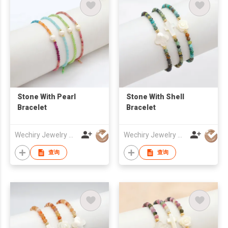
Stone With Pearl
Stone With Shell
Bracelet
Bracelet
Wechiry Jewelry Co.,LTd
Wechiry Jewelry Co.,LTd
查询
查询