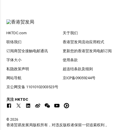
HKTDC.com
关于我们
联络我们
香港贸发局流动应用程式
订阅商贸全接触电邮通讯
更新您的香港贸发局电邮订阅
字体大小
使用条款
私隐政策声明
超连结条款及细则
网站导航
京ICP备09059244号
京公网安备 11010102003523号
关注 HKTDC
© 2026
香港贸易发展局版权所有，对违反版权者保留一切追索权利 。