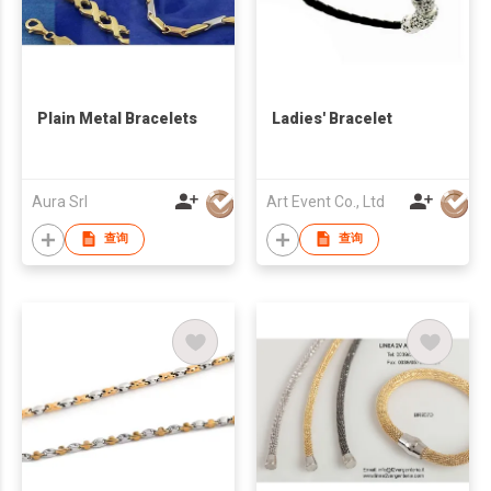
Plain Metal Bracelets
Ladies' Bracelet
Aura Srl
Art Event Co., Ltd
查询
查询