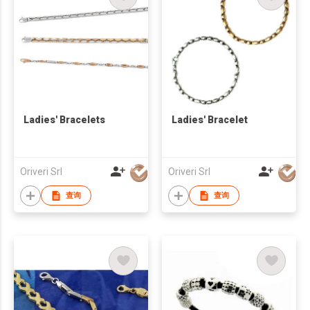
Ladies' Bracelets
Ladies' Bracelet
Oriveri Srl
Oriveri Srl
查询
查询