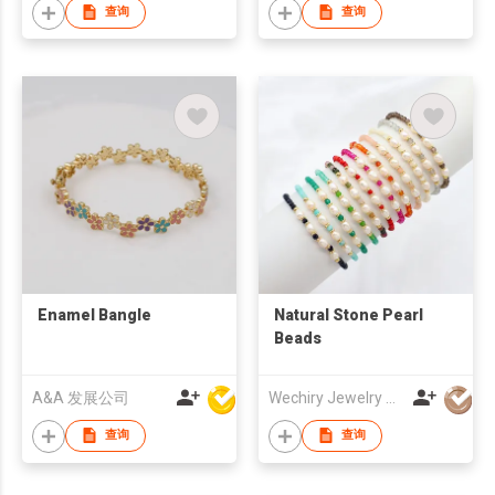
查询
查询
Enamel Bangle
Natural Stone Pearl
Beads
A&A 发展公司
Wechiry Jewelry Co.,LTd
查询
查询