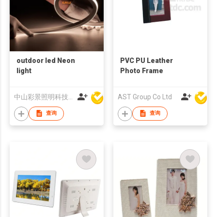
outdoor led Neon
PVC PU Leather
light
Photo Frame
中山彩景照明科技有限公司
AST Group Co Ltd
查询
查询