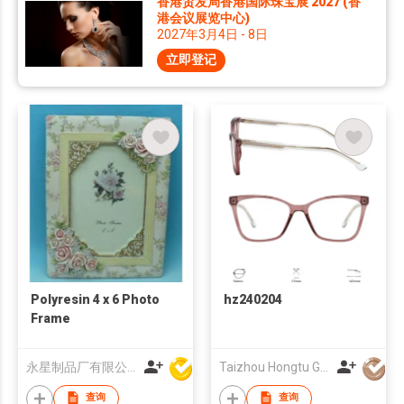
香港贸发局香港国际珠宝展 2027 (香
港会议展览中心)
2027年3月4日 - 8日
立即登记
Polyresin 4 x 6 Photo
hz240204
Frame
永星制品厂有限公司
Taizhou Hongtu Glasses Co., Ltd.
查询
查询