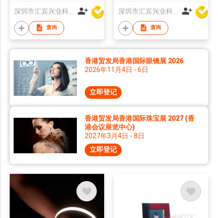
Digital Picture Frame
for Advertising Video
深圳市汇宾兴业科技有限公司
深圳市汇宾兴业科技有限公司
Support Customzied
Audio Picture Display
OEM Production
查询
查询
香港贸发局香港国际眼镜展 2026
2026年11月4日 - 6日
立即登记
香港贸发局香港国际珠宝展 2027 (香
港会议展览中心)
2027年3月4日 - 8日
立即登记