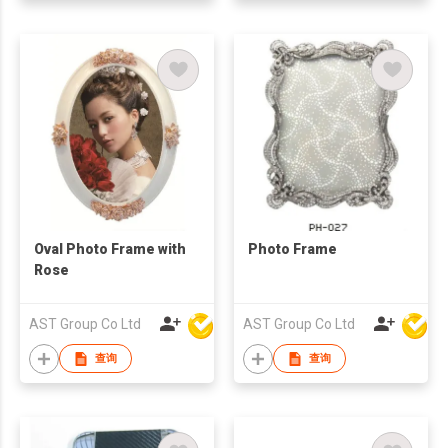
Oval Photo Frame with
Photo Frame
Rose
AST Group Co Ltd
AST Group Co Ltd
查询
查询