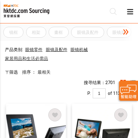
镜框
相架
畫框
眼镜及配件
眼镜架
产品类别:
眼镜零件
眼镜及配件
眼镜机械
家居用品和生活必需品
筛选
排序 ：
最相关
搜寻结果：2701
P.
of 113