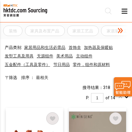
装饰
家具及布置产品
家居工艺品
家居装饰工艺
产品类别:
家居用品和生活必需品
首饰盒
加热器及保暖贴
发型工具及用具
无源组件
美术用品
主动组件
五金配件（工具及零件）
节日用品
零件，组件和原材料
筛选
排序 ：
最相关
搜寻结果：318
P.
of 14