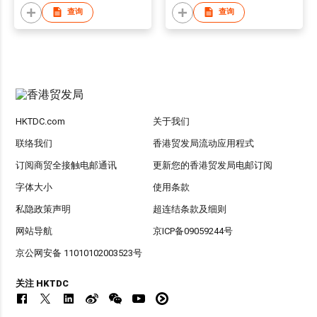
查询
查询
HKTDC.com
关于我们
联络我们
香港贸发局流动应用程式
订阅商贸全接触电邮通讯
更新您的香港贸发局电邮订阅
字体大小
使用条款
私隐政策声明
超连结条款及细则
网站导航
京ICP备09059244号
京公网安备 11010102003523号
关注 HKTDC