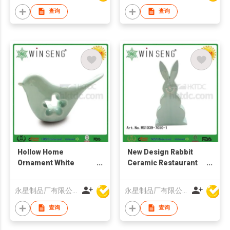
查询
查询
Hollow Home
New Design Rabbit
Ornament White
Ceramic Restaurant
Porcelain Bird Craft
Interior Decoration
For Sale
Design
永星制品厂有限公司
永星制品厂有限公司
查询
查询