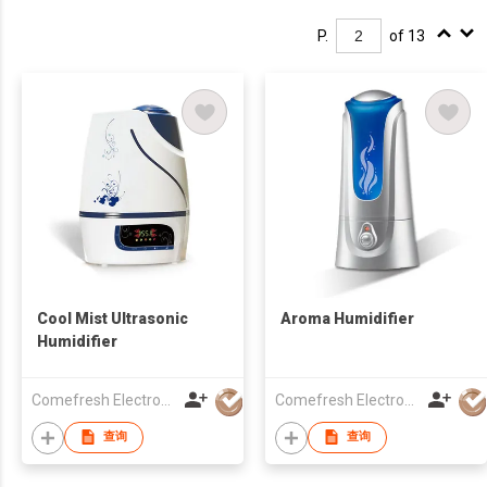
P.
of 13
Cool Mist Ultrasonic
Aroma Humidifier
Humidifier
Comefresh Electronic Industry Co., Ltd
Comefresh Electronic Industry Co., Ltd
查询
查询