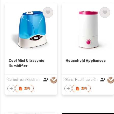
Cool Mist Ultrasonic
Household Appliances
Humidifier
Comefresh Electronic Industry Co., Ltd
Olansi Healthcare Co., Ltd.
查询
查询