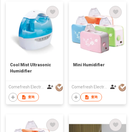
Cool Mist Ultrasonic
Mini Humidifier
Humidifier
Comefresh Electronic Industry Co., Ltd
Comefresh Electronic Industry Co., Ltd
查询
查询