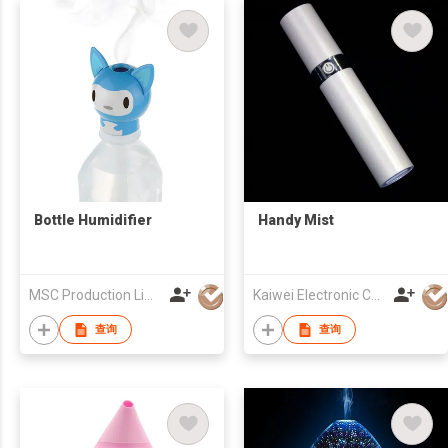
Bottle Humidifier
Handy Mist
MSC Production Limited
Kaiwei Electronic Co Ltd
查询
查询