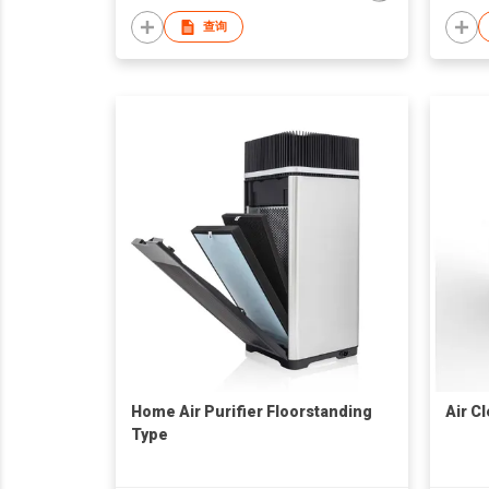
查询
Home Air Purifier Floorstanding
Air C
Type