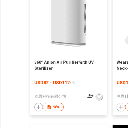
360º Anion Air Purifier with UV
Weara
Sterilizer
Neck-
USD82 - USD112
USD1
/
件
奥思科技有限公司
奥思
查询