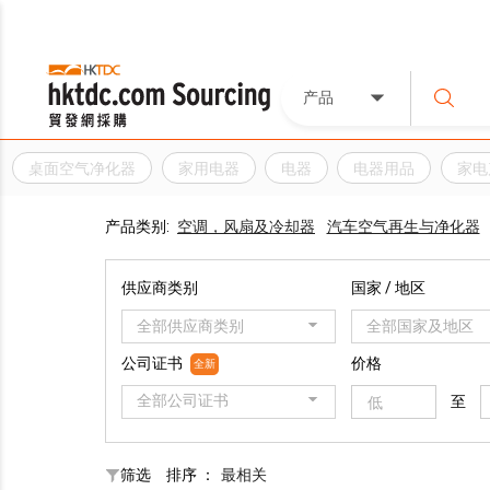
产品
桌面空气净化器
家用电器
电器
电器用品
家电
产品类别:
空调，风扇及冷却器
汽车空气再生与净化器
供应商类别
国家 / 地区
全部供应商类别
全部国家及地区
公司证书
价格
全新
全部公司证书
至
筛选
排序 ：
最相关