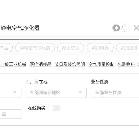
AI
产品
静电空气净化器
家用空调
家用电器
家用设备
一般工业机械
医疗消耗品
节日及装饰照明
空气质量控制
包装物料
工厂所在地
业务性质
全部国家及地区
全部业务性质
在线购买