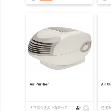
Air Purifier
Air C
太平洋恒进实业有限公司
慈溪