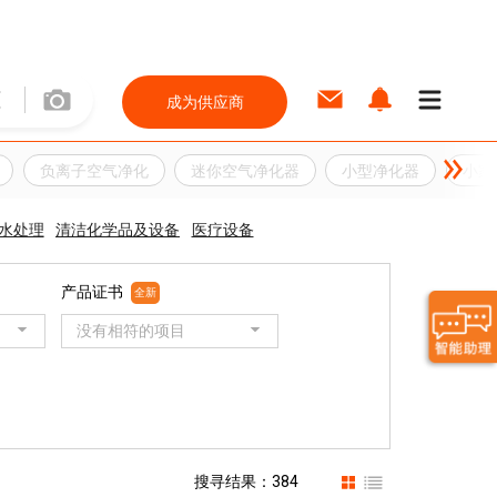
成为供应商
负离子空气净化
迷你空气净化器
小型净化器
小家
水处理
清洁化学品及设备
医疗设备
产品证书
全新
没有相符的项目
搜寻结果：384