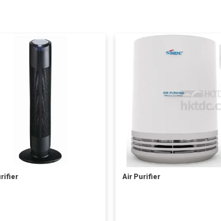
rifier
Air Purifier