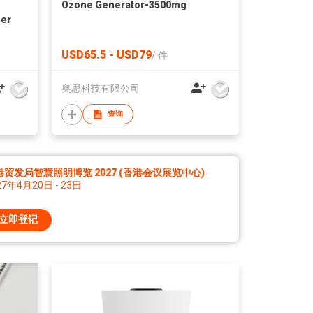
Ozone Generator-3500mg
ier
USD65.5 - USD79
/
件
奥思科技有限公司
查询
港贸发局智慧照明博览 2027 (香港会议展览中心)
27年4月20日 - 23日
立即登记