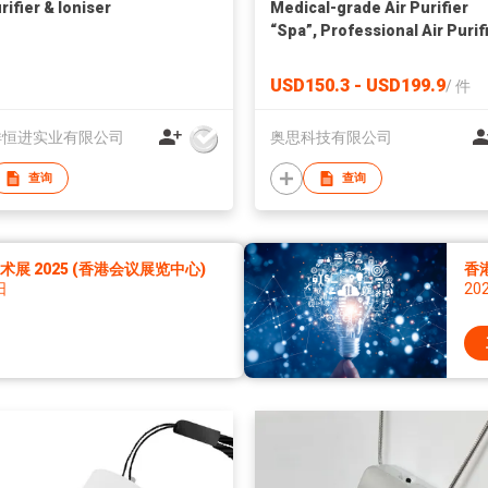
rifier & Ioniser
Medical-grade Air Purifier
“Spa”, Professional Air Purif
USD150.3 - USD199.9
/
件
洋恒进实业有限公司
奥思科技有限公司
查询
查询
展 2025 (香港会议展览中心)
香
日
20