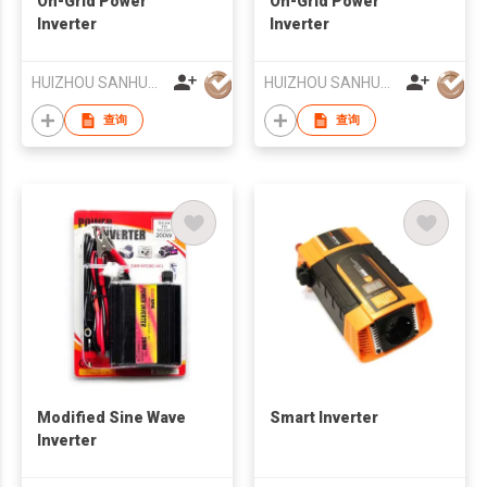
On-Grid Power
On-Grid Power
Inverter
Inverter
HUIZHOU SANHUA INDUSTRIAL CO., LTD.
HUIZHOU SANHUA INDUSTRIAL CO., LTD.
查询
查询
Modified Sine Wave
Smart Inverter
Inverter