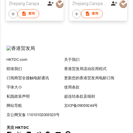
Zhejiang Carspa New Energy Co., Ltd
Zhejiang Carspa New Energy Co., Ltd
查询
查询
HKTDC.com
关于我们
联络我们
香港贸发局流动应用程式
订阅商贸全接触电邮通讯
更新您的香港贸发局电邮订阅
字体大小
使用条款
私隐政策声明
超连结条款及细则
网站导航
京ICP备09059244号
京公网安备 11010102003523号
关注 HKTDC