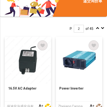
递交询价单
P.
of 45
16.5V AC Adapter
Power Inverter
保迪安兴盛实业有限公司
Zhejiang Carspa New Energy Co., Ltd