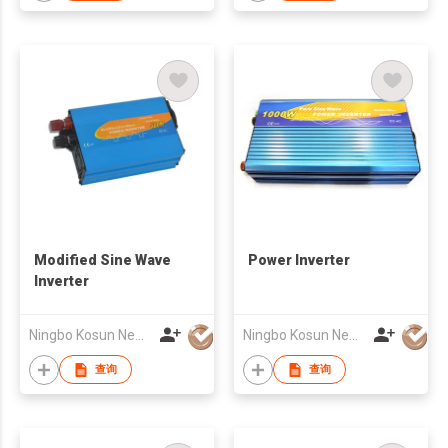
Modified Sine Wave
Power Inverter
Inverter
Ningbo Kosun New Energy Co., Ltd
Ningbo Kosun New Energy Co., Ltd
查询
查询