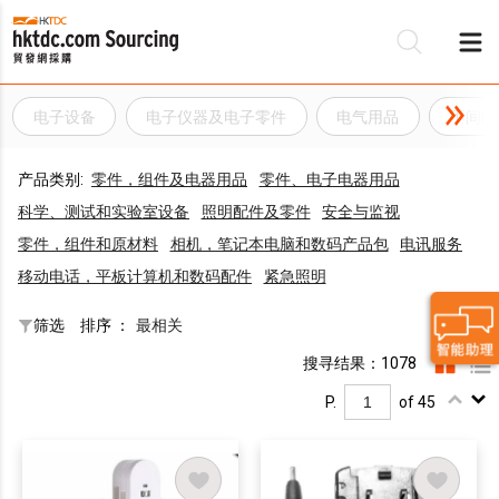
电子设备
电子仪器及电子零件
电气用品
不间断
产品类别:
零件，组件及电器用品
零件、电子电器用品
科学、测试和实验室设备
照明配件及零件
安全与监视
零件，组件和原材料
相机，笔记本电脑和数码产品包
电讯服务
移动电话，平板计算机和数码配件
紧急照明
筛选
排序 ：
最相关
搜寻结果：1078
P.
of 45